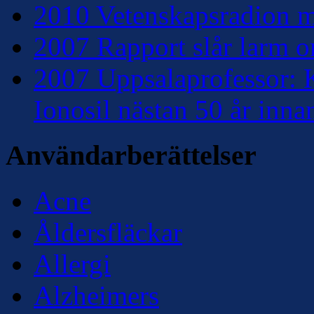
2010 Vetenskapsradion mo
2007 Rapport slår larm om
2007 Uppsalaprofessor: K
Ionosil nästan 50 år inna
Användarberättelser
Acne
Åldersfläckar
Allergi
Alzheimers