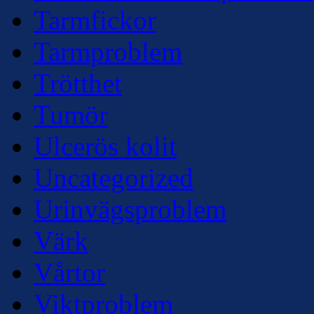
Tarmfickor
Tarmproblem
Trötthet
Tumör
Ulcerös kolit
Uncategorized
Urinvägsproblem
Värk
Vårtor
Viktproblem