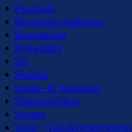
Psoriasis
Resistenta bakterier
Reumatism
Ryggmärg
Sår
Skärsår
Smak- & luktsinne
Sömnproblem
Svamp
Tand- /Tandköttsproblem