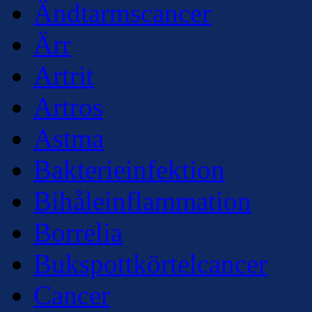
Ändtarmscancer
Ärr
Artrit
Artros
Astma
Bakterieinfektion
Bihåleinflammation
Borrelia
Bukspottkörtelcancer
Cancer