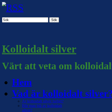
Sök
Kolloidalt silver
Värt att veta om kolloidal
Hem
Vad är kolloidalt silver
Är kolloidalt silver farligt?
Blir man blå av kolloidalt
silver?