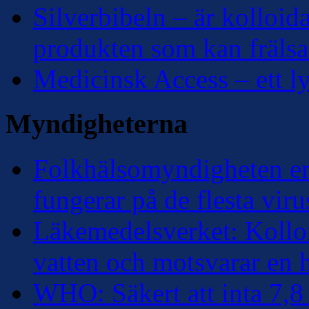
Silverbibeln – är kolloidal
produkten som kan frälsa
Medicinsk Access – ett lyf
Myndigheterna
Folkhälsomyndigheten erk
fungerar på de flesta viru
Läkemedelsverket: Kolloi
vatten och motsvarar en
WHO: Säkert att inta 7,8 