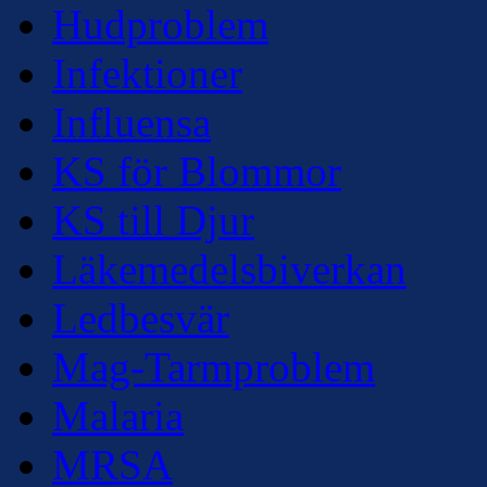
Hudproblem
Infektioner
Influensa
KS för Blommor
KS till Djur
Läkemedelsbiverkan
Ledbesvär
Mag-Tarmproblem
Malaria
MRSA