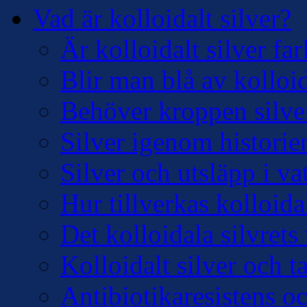
Vad är kolloidalt silver?
Är kolloidalt silver far
Blir man blå av kolloid
Behöver kroppen silve
Silver igenom historie
Silver och utsläpp i v
Hur tillverkas kolloidal
Det kolloidala silvre
Kolloidalt silver och 
Antibiotikaresistens oc