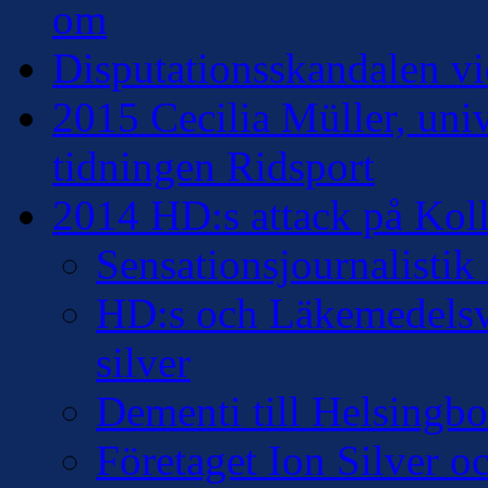
om
Disputationsskandalen vi
2015 Cecilia Müller, univ
tidningen Ridsport
2014 HD:s attack på Kollo
Sensationsjournalisti
HD:s och Läkemedelsver
silver
Dementi till Helsingb
Företaget Ion Silver 