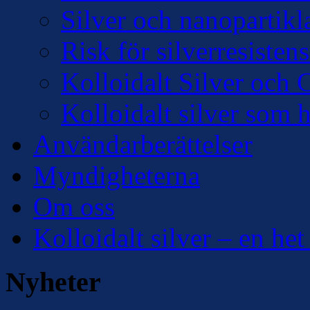
Silver och nanopartikl
Risk för silverresisten
Kolloidalt Silver och 
Kolloidalt silver som 
Användarberättelser
Myndigheterna
Om oss
Kolloidalt silver – en het
Nyheter