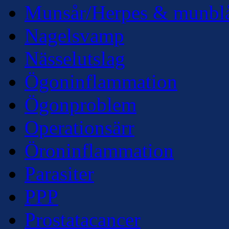
Munsår/Herpes & munbl
Nagelsvamp
Nässelutslag
Ögoninflammation
Ögonproblem
Operationsärr
Öroninflammation
Parasiter
PPP
Prostatacancer