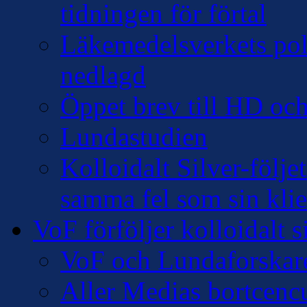
tidningen för förtal
Läkemedelsverkets pol
nedlagd
Öppet brev till HD oc
Lundastudien
Kolloidalt Silver-följe
samma fel som sin klie
VoF förföljer kolloidalt s
VoF och Lundaforskar
Aller Medias bortcencu