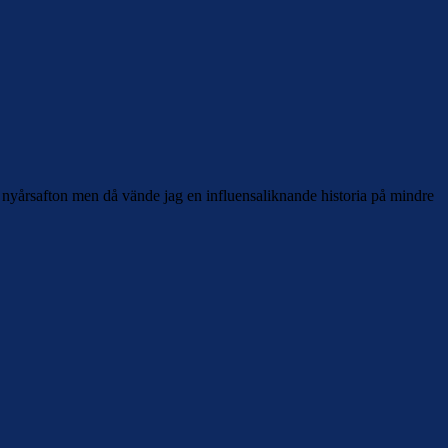
o på nyårsafton men då vände jag en influensaliknande historia på mindre