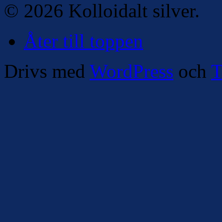
© 2026 Kolloidalt silver.
Åter till toppen
Drivs med
WordPress
och
T