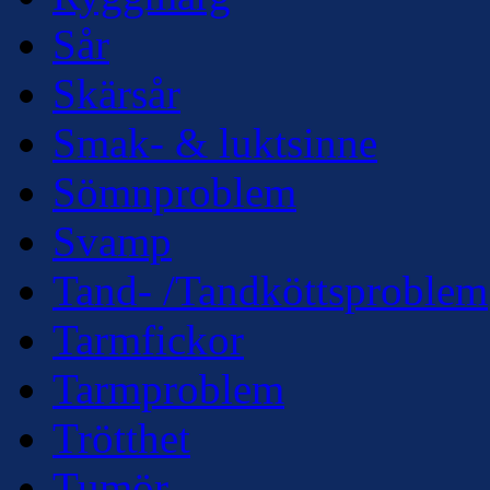
Sår
Skärsår
Smak- & luktsinne
Sömnproblem
Svamp
Tand- /Tandköttsproblem
Tarmfickor
Tarmproblem
Trötthet
Tumör