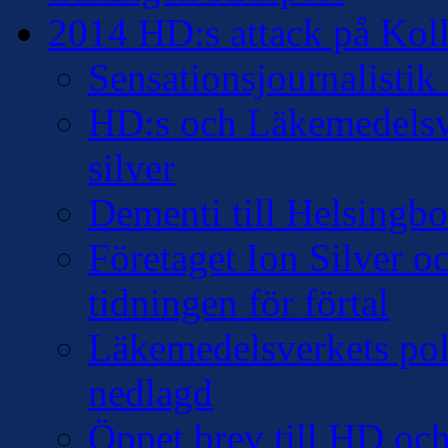
2014 HD:s attack på Kollo
Sensationsjournalisti
HD:s och Läkemedelsver
silver
Dementi till Helsingb
Företaget Ion Silver 
tidningen för förtal
Läkemedelsverkets pol
nedlagd
Öppet brev till HD oc