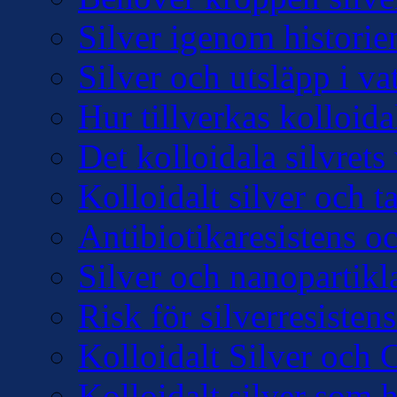
Silver igenom historie
Silver och utsläpp i v
Hur tillverkas kolloidal
Det kolloidala silvre
Kolloidalt silver och 
Antibiotikaresistens oc
Silver och nanopartikl
Risk för silverresisten
Kolloidalt Silver och 
Kolloidalt silver som 