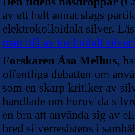
Den tidens näsdroppar
(CS
av ett helt annat slags parti
elektrokolloidala silver. L
man blå av kolloidalt silver
Forskaren Åsa Melhus,
har
offentliga debatten om anvä
som en skarp kritiker av si
handlade om huruvida silvre
en bra att använda sig av el
bred silverresistens i samhä