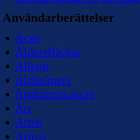
Användarberättelser
Acne
Åldersfläckar
Allergi
Alzheimers
Ändtarmscancer
Ärr
Artrit
Artros