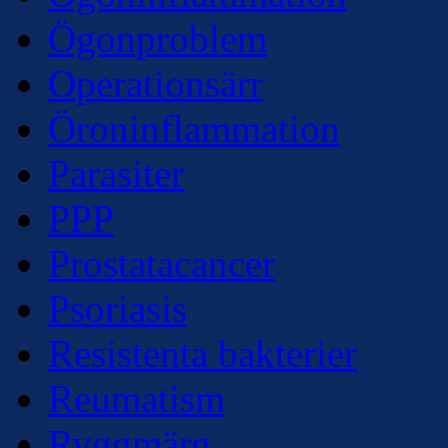
Ögonproblem
Operationsärr
Öroninflammation
Parasiter
PPP
Prostatacancer
Psoriasis
Resistenta bakterier
Reumatism
Ryggmärg