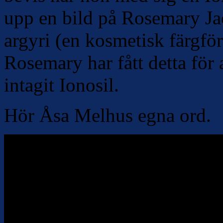
upp en bild på Rosemary Ja
argyri (en kosmetisk färgför
Rosemary har fått detta för
a
intagit Ionosil.
Hör Åsa Melhus egna ord.