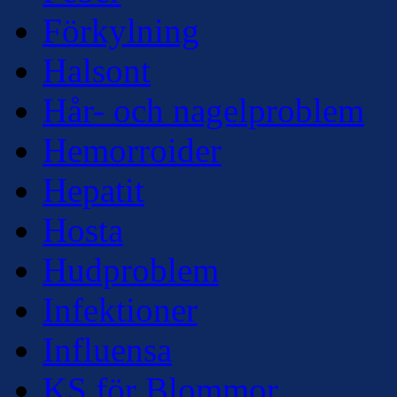
Förkylning
Halsont
Hår- och nagelproblem
Hemorroider
Hepatit
Hosta
Hudproblem
Infektioner
Influensa
KS för Blommor