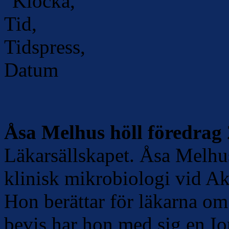
Åsa Melhus höll föredrag
Läkarsällskapet. Åsa Melhus
klinisk mikrobiologi vid A
Hon berättar för läkarna om 
bevis har hon med sig en Io