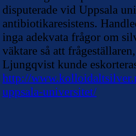
disputerade vid Uppsala uni
antibiotikaresistens. Handl
inga adekvata frågor om sil
väktare så att frågeställare
Ljungqvist kunde eskortera
http://www.kolloidaltsilver
uppsala-universitet/