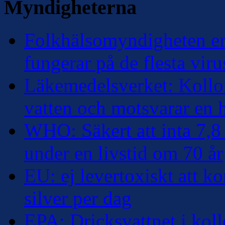
Myndigheterna
Folkhälsomyndigheten erk
fungerar på de flesta viru
Läkemedelsverket: Kolloi
vatten och motsvarar en
WHO: Säkert att inta 7,8 
under en livstid om 70 år
EU: ej levertoxiskt att k
silver per dag
EPA: Dricksvattnet i kollo