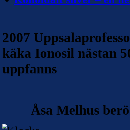
2007 Uppsalaprofesso
käka Ionosil nästan 5
uppfanns
Åsa Melhus berö