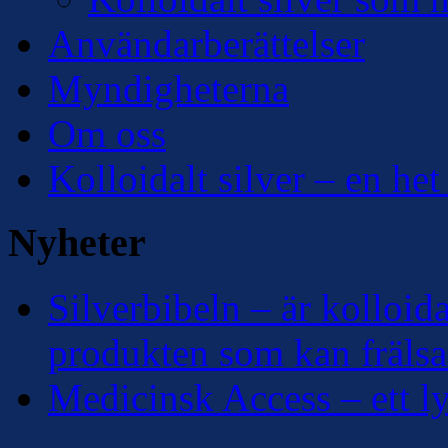
Användarberättelser
Myndigheterna
Om oss
Kolloidalt silver – en het
Nyheter
Silverbibeln – är kolloidal
produkten som kan frälsa
Medicinsk Access – ett lyf