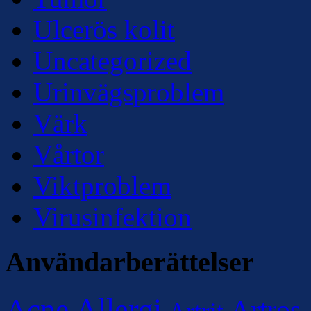
Ulcerös kolit
Uncategorized
Urinvägsproblem
Värk
Vårtor
Viktproblem
Virusinfektion
Användarberättelser
Allergi
Acne
Artros