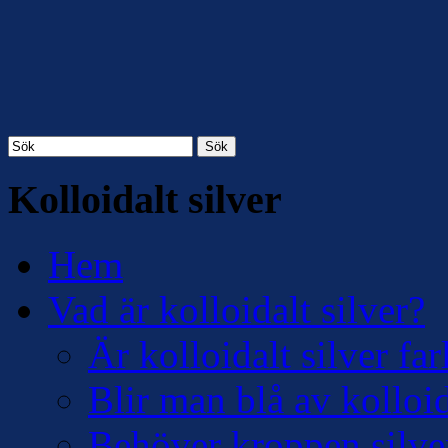
Sök
Kolloidalt silver
Hem
Vad är kolloidalt silver?
Är kolloidalt silver far
Blir man blå av kolloid
Behöver kroppen silve