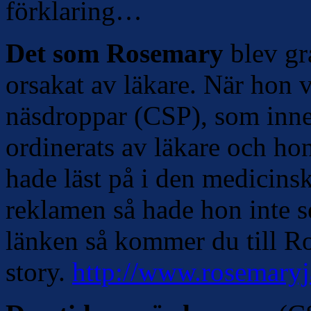
förklaring…
Det som Rosemary
blev grå
orsakat av läkare. När hon v
näsdroppar (CSP), som inne
ordinerats av läkare och ho
hade läst på i den medicinska
reklamen så hade hon inte se
länken så kommer du till R
story.
http://www.rosemary