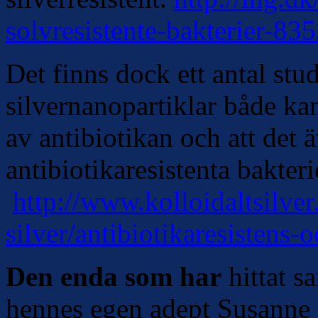
solvresistente-bakterier-83
Det finns dock ett antal stud
silvernanopartiklar både kan
av antibiotikan och att det
antibiotikaresistenta bakter
http://www.kolloidaltsilver
silver/antibiotikaresistens-o
Den enda som har
hittat 
hennes egen adept Susanne 