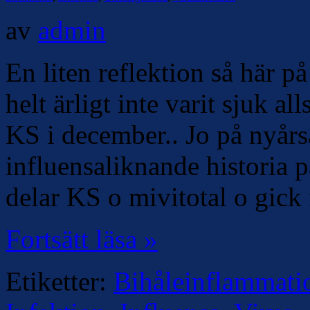
av
admin
En liten reflektion så här på
helt ärligt inte varit sjuk al
KS i december.. Jo på nyår
influensaliknande historia 
delar KS o mivitotal o gick 
Fortsätt läsa »
Etiketter:
Bihåleinflammati