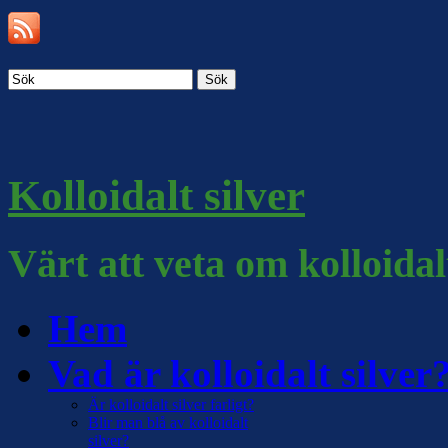
Sök
Kolloidalt silver
Värt att veta om kolloidal
Hem
Vad är kolloidalt silver
Är kolloidalt silver farligt?
Blir man blå av kolloidalt
silver?