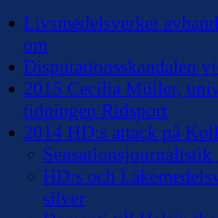
Livsmedelsverket avhandl
om
Disputationsskandalen vi
2015 Cecilia Müller, univ
tidningen Ridsport
2014 HD:s attack på Kollo
Sensationsjournalisti
HD:s och Läkemedelsver
silver