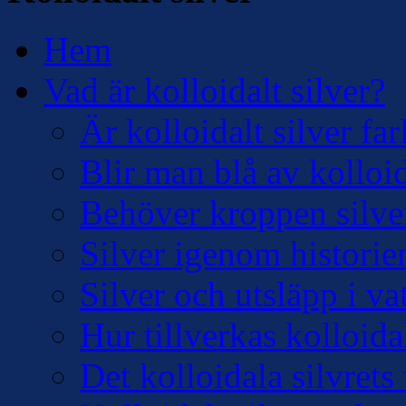
Hem
Vad är kolloidalt silver?
Är kolloidalt silver far
Blir man blå av kolloid
Behöver kroppen silve
Silver igenom historie
Silver och utsläpp i v
Hur tillverkas kolloidal
Det kolloidala silvre