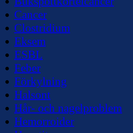
Bukspottkörtelcancer
Cancer
Clostridium
Eksem
ESBL
Feber
Förkylning
Halsont
Hår- och nagelproblem
Hemorroider