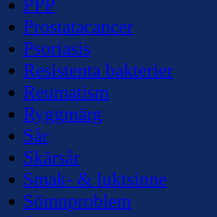
PPP
Prostatacancer
Psoriasis
Resistenta bakterier
Reumatism
Ryggmärg
Sår
Skärsår
Smak- & luktsinne
Sömnproblem