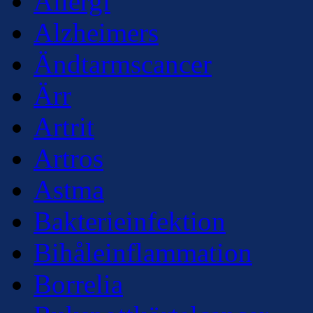
Allergi
Alzheimers
Ändtarmscancer
Ärr
Artrit
Artros
Astma
Bakterieinfektion
Bihåleinflammation
Borrelia