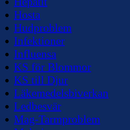
Hepatit
Hosta
Hudproblem
Infektioner
Influensa
KS för Blommor
KS till Djur
Läkemedelsbiverkan
Ledbesvär
Mag-Tarmproblem