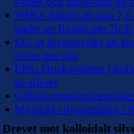
vatten och motsvarar en
WHO: Säkert att inta 7,8 
under en livstid om 70 år
EU: ej levertoxiskt att k
silver per dag
EPA: Dricksvattnet i kollo
än silvret
Giftinformationscentralen
Mystiskt silverutsläpp i
Drevet mot kolloidalt silv