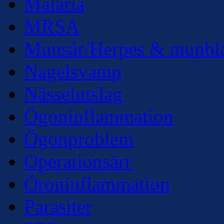
Malaria
MRSA
Munsår/Herpes & munbl
Nagelsvamp
Nässelutslag
Ögoninflammation
Ögonproblem
Operationsärr
Öroninflammation
Parasiter