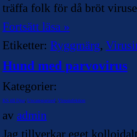
träffa folk för då bröt virus
Fortsätt läsa »
Etiketter:
Ryggmärg
,
Virusi
Hund med parvovirus
Kategorier:
KS till Djur
,
Uncategorized
,
Virusinfektion
av
admin
Jag tillverkar eget kolloidalt