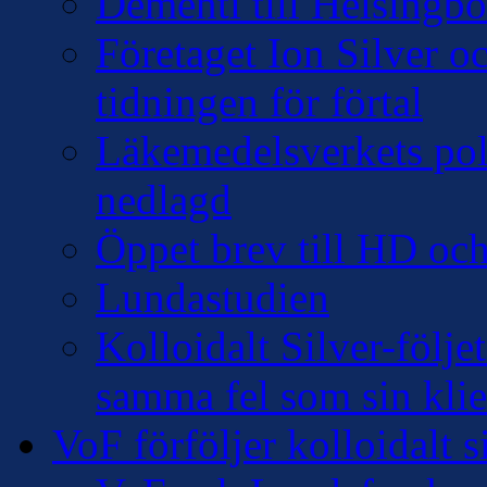
Dementi till Helsingb
Företaget Ion Silver 
tidningen för förtal
Läkemedelsverkets pol
nedlagd
Öppet brev till HD oc
Lundastudien
Kolloidalt Silver-följe
samma fel som sin klie
VoF förföljer kolloidalt s