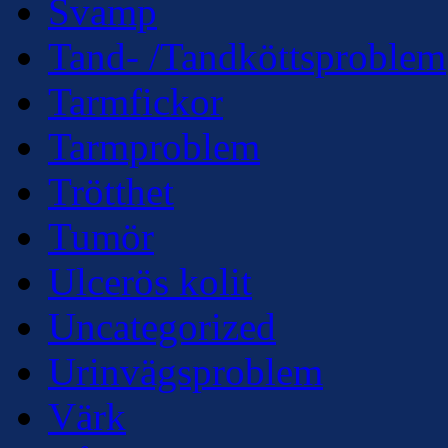
Svamp
Tand- /Tandköttsproblem
Tarmfickor
Tarmproblem
Trötthet
Tumör
Ulcerös kolit
Uncategorized
Urinvägsproblem
Värk