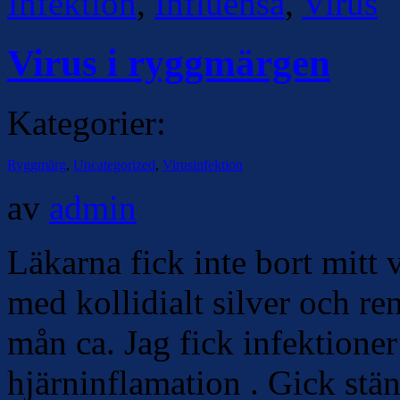
Infektion
,
Influensa
,
Virus
Virus i ryggmärgen
Kategorier:
Ryggmärg
,
Uncategorized
,
Virusinfektion
av
admin
Läkarna fick inte bort mitt 
med kollidialt silver och ren
mån ca. Jag fick infektioner
hjärninflamation . Gick stä