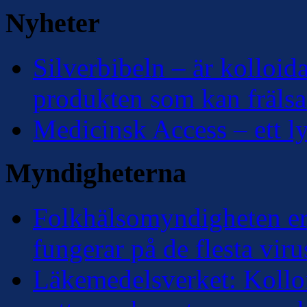
Nyheter
Silverbibeln – är kolloidal
produkten som kan frälsa
Medicinsk Access – ett lyf
Myndigheterna
Folkhälsomyndigheten erk
fungerar på de flesta viru
Läkemedelsverket: Kolloi