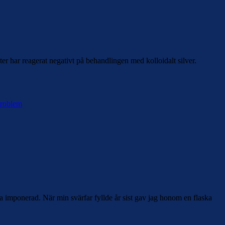
er har reagerat negativt på behandlingen med kolloidalt silver.
roblem
a imponerad. När min svärfar fyllde år sist gav jag honom en flaska