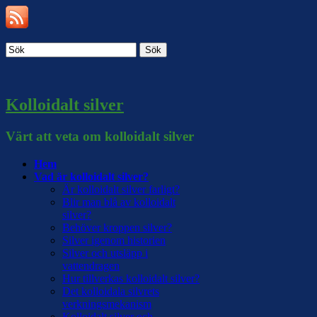
Sök
Kolloidalt silver
Värt att veta om kolloidalt silver
Hem
Vad är kolloidalt silver?
Är kolloidalt silver farligt?
Blir man blå av kolloidalt
silver?
Behöver kroppen silver?
Silver igenom historien
Silver och utsläpp i
vattendragen
Hur tillverkas kolloidalt silver?
Det kolloidala silvrets
verkningsmekanism
Kolloidalt silver och