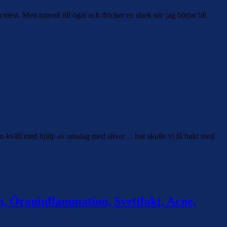
est. Men ionosil till ögat och dricker en slurk när jag börjar bli
en kväll med hjälp av omslag med silver… hur skulle vi få bukt med
n, Öroninflammation, Svettlukt, Acne,