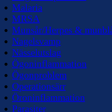
Malaria
MRSA
Munsår/Herpes & munbl
Nagelsvamp
Nässelutslag
Ögoninflammation
Ögonproblem
Operationsärr
Öroninflammation
Parasiter