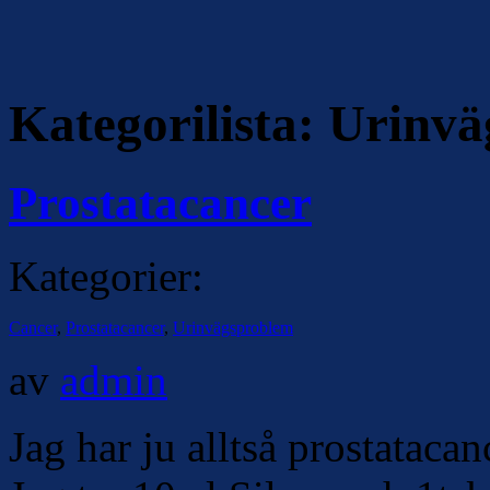
Kategorilista:
Urinvä
Prostatacancer
Kategorier:
Cancer
,
Prostatacancer
,
Urinvägsproblem
av
admin
Jag har ju alltså prostatacanc