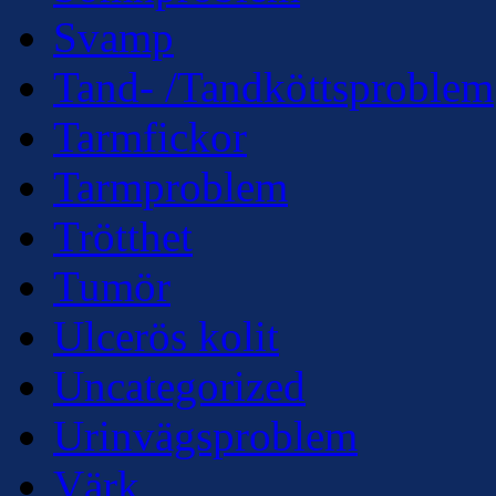
Svamp
Tand- /Tandköttsproblem
Tarmfickor
Tarmproblem
Trötthet
Tumör
Ulcerös kolit
Uncategorized
Urinvägsproblem
Värk