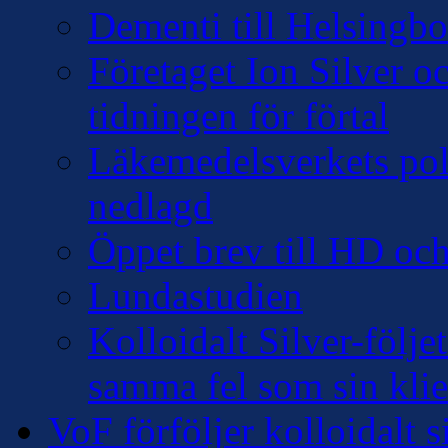
Dementi till Helsingb
Företaget Ion Silver 
tidningen för förtal
Läkemedelsverkets pol
nedlagd
Öppet brev till HD oc
Lundastudien
Kolloidalt Silver-följe
samma fel som sin klie
VoF förföljer kolloidalt s