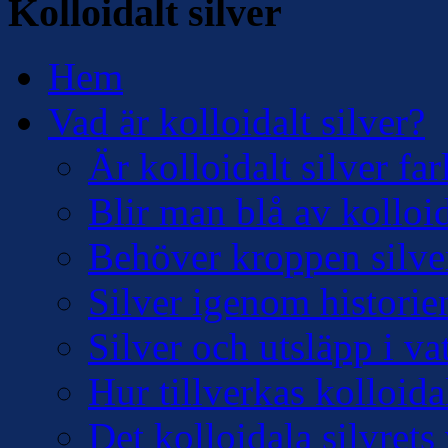
Kolloidalt silver
Hem
Vad är kolloidalt silver?
Är kolloidalt silver far
Blir man blå av kolloid
Behöver kroppen silve
Silver igenom historie
Silver och utsläpp i v
Hur tillverkas kolloidal
Det kolloidala silvre