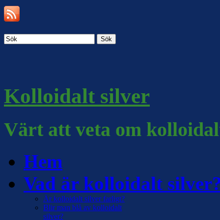
Sök
Kolloidalt silver
Värt att veta om kolloidal
Hem
Vad är kolloidalt silver
Är kolloidalt silver farligt?
Blir man blå av kolloidalt
silver?