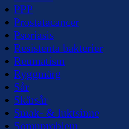
PPP
Prostatacancer
Psoriasis
Resistenta bakterier
Reumatism
Ryggmärg
Sår
Skärsår
Smak- & luktsinne
Sömnproblem