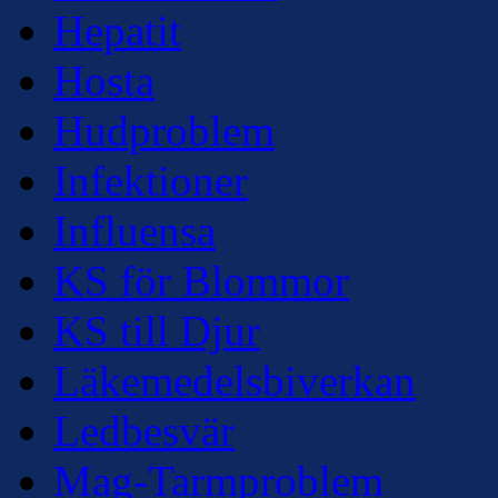
Hepatit
Hosta
Hudproblem
Infektioner
Influensa
KS för Blommor
KS till Djur
Läkemedelsbiverkan
Ledbesvär
Mag-Tarmproblem