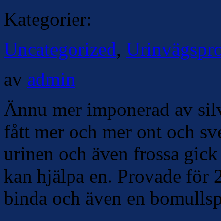
Kategorier:
Uncategorized
,
Urinvägspr
av
admin
Ännu mer imponerad av silve
fått mer och mer ont och sv
urinen och även frossa gick 
kan hjälpa en. Provade för 
binda och även en bomulls