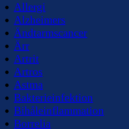
Allergi
Alzheimers
Ändtarmscancer
Ärr
Artrit
Artros
Astma
Bakterieinfektion
Bihåleinflammation
Borrelia