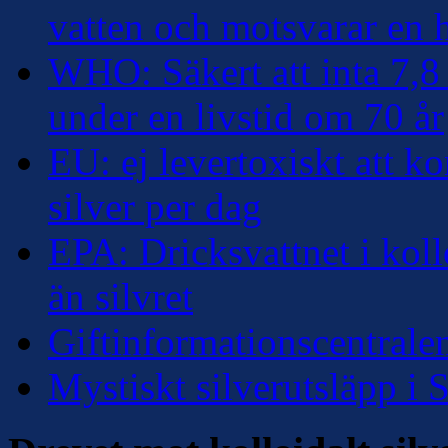
vatten och motsvarar en
WHO: Säkert att inta 7,8 
under en livstid om 70 år
EU: ej levertoxiskt att k
silver per dag
EPA: Dricksvattnet i kollo
än silvret
Giftinformationscentralen
Mystiskt silverutsläpp i