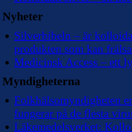
Nyheter
Silverbibeln – är kolloidal
produkten som kan frälsa
Medicinsk Access – ett lyf
Myndigheterna
Folkhälsomyndigheten erk
fungerar på de flesta viru
Läkemedelsverket: Kolloi