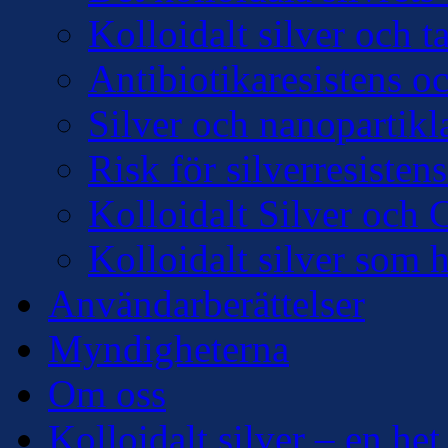
Kolloidalt silver och 
Antibiotikaresistens oc
Silver och nanopartikl
Risk för silverresisten
Kolloidalt Silver och 
Kolloidalt silver som 
Användarberättelser
Myndigheterna
Om oss
Kolloidalt silver – en het