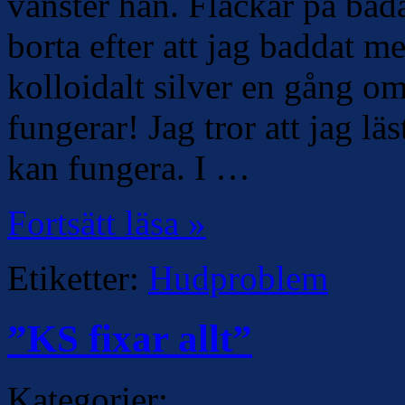
vänster han. Fläckar på båda
borta efter att jag baddat 
kolloidalt silver en gång o
fungerar! Jag tror att jag l
kan fungera. I …
Fortsätt läsa »
Etiketter:
Hudproblem
”KS fixar allt”
Kategorier: