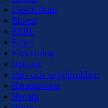
Clostridium
Eksem
ESBL
Feber
Förkylning
Halsont
Hår- och nagelproblem
Hemorroider
Hepatit
Hosta