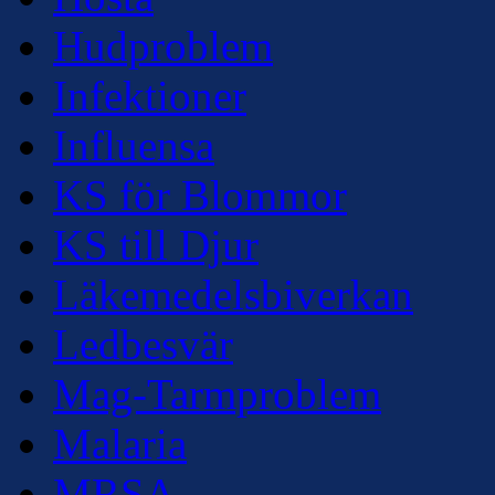
Hudproblem
Infektioner
Influensa
KS för Blommor
KS till Djur
Läkemedelsbiverkan
Ledbesvär
Mag-Tarmproblem
Malaria
MRSA