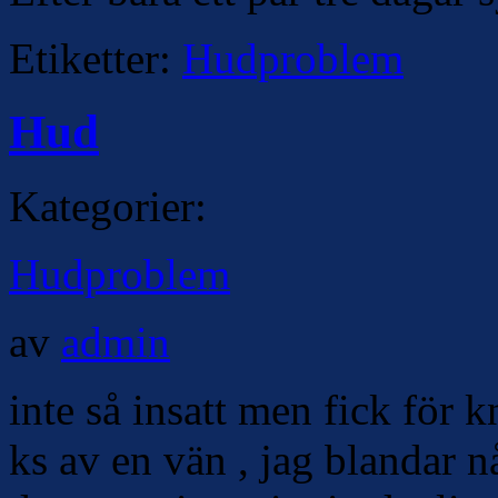
Etiketter:
Hudproblem
Hud
Kategorier:
Hudproblem
av
admin
inte så insatt men fick för 
ks av en vän , jag blandar 