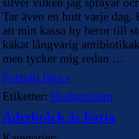
silver vilken jag sprayar o
Tar även en hutt varje dag.
att min kassa hy beror till s
käkat långvarig antibiotikak
men tycker mig redan …
Fortsätt läsa »
Etiketter:
Hudproblem
Åderbråck är borta
Kategorier: