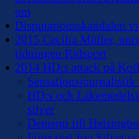
om
Disputationsskandalen vi
2015 Cecilia Müller, univ
tidningen Ridsport
2014 HD:s attack på Kollo
Sensationsjournalisti
HD:s och Läkemedelsver
silver
Dementi till Helsingb
Företaget Ion Silver 