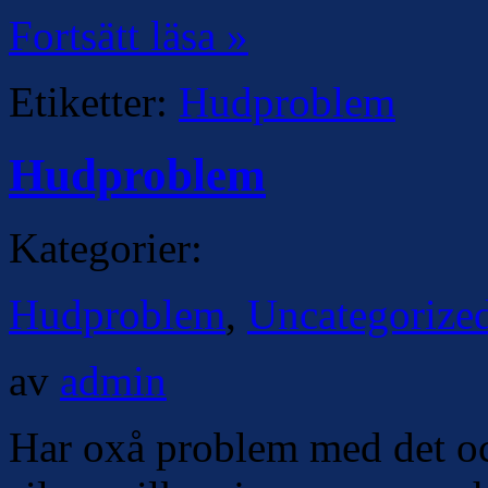
Fortsätt läsa »
Etiketter:
Hudproblem
Hudproblem
Kategorier:
Hudproblem
,
Uncategorize
av
admin
Har oxå problem med det och