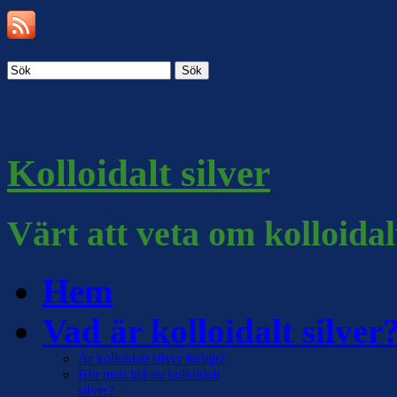
Sök
Kolloidalt silver
Värt att veta om kolloidal
Hem
Vad är kolloidalt silver
Är kolloidalt silver farligt?
Blir man blå av kolloidalt
silver?