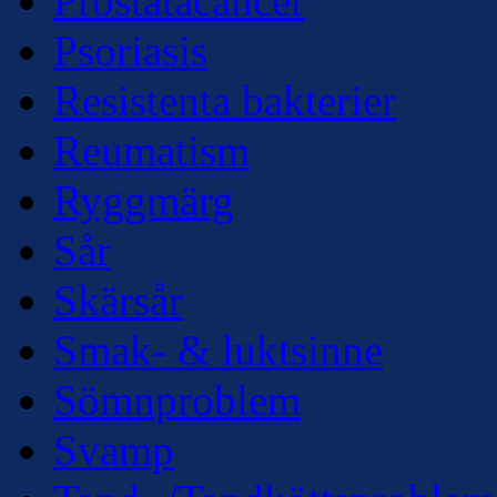
Prostatacancer
Psoriasis
Resistenta bakterier
Reumatism
Ryggmärg
Sår
Skärsår
Smak- & luktsinne
Sömnproblem
Svamp