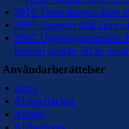
2010 Vetenskapsradion mo
2007 Rapport slår larm om
2007 Uppsalaprofessor: K
Ionosil nästan 50 år inna
Användarberättelser
Acne
Åldersfläckar
Allergi
Alzheimers