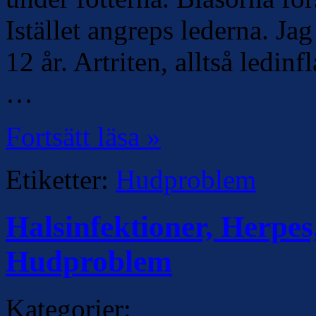
Istället angreps lederna. Ja
12 år. Artriten, alltså ledi
…
Fortsätt läsa »
Etiketter:
Hudproblem
Halsinfektioner, Herpes
Hudproblem
Kategorier: