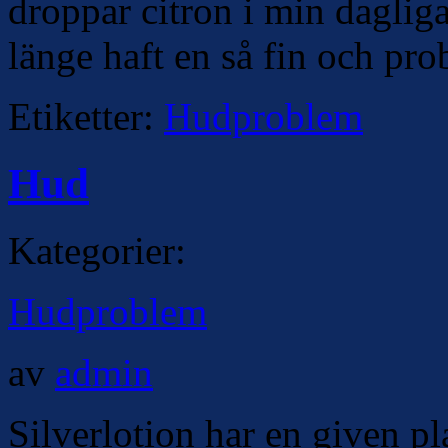
droppar citron i min daglig
länge haft en så fin och pro
Etiketter:
Hudproblem
Hud
Kategorier:
Hudproblem
av
admin
Silverlotion har en given p