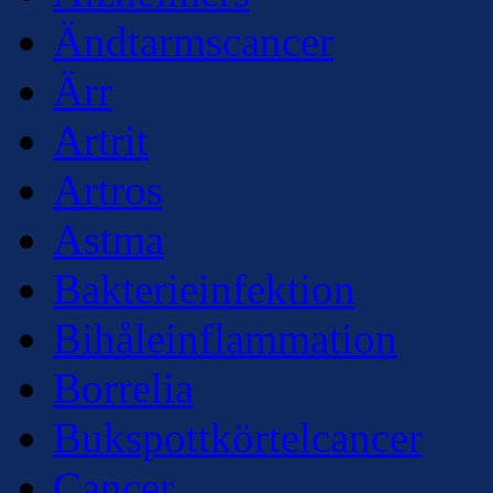
Ändtarmscancer
Ärr
Artrit
Artros
Astma
Bakterieinfektion
Bihåleinflammation
Borrelia
Bukspottkörtelcancer
Cancer