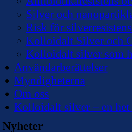
Antibiotikaresistens oc
Silver och nanopartikl
Risk för silverresisten
Kolloidalt Silver och 
Kolloidalt silver som 
Användarberättelser
Myndigheterna
Om oss
Kolloidalt silver – en het
Nyheter