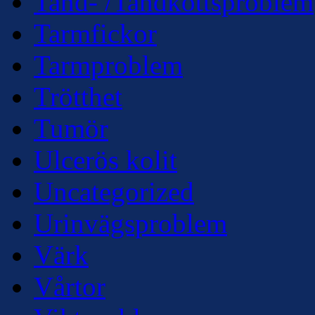
Tand- /Tandköttsproblem
Tarmfickor
Tarmproblem
Trötthet
Tumör
Ulcerös kolit
Uncategorized
Urinvägsproblem
Värk
Vårtor