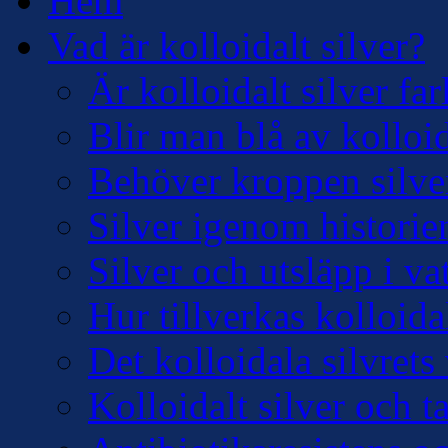
Hem
Vad är kolloidalt silver?
Är kolloidalt silver far
Blir man blå av kolloid
Behöver kroppen silve
Silver igenom historie
Silver och utsläpp i v
Hur tillverkas kolloidal
Det kolloidala silvre
Kolloidalt silver och 