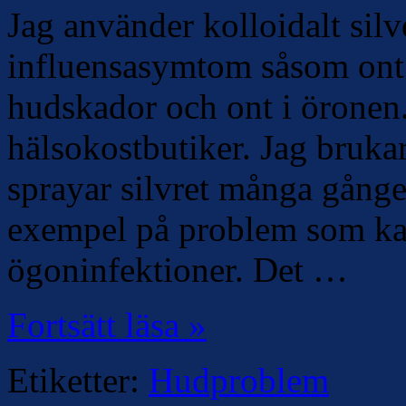
Jag använder kolloidalt silve
influensasymtom såsom ont i
hudskador och ont i öronen. 
hälsokostbutiker. Jag brukar
sprayar silvret många gånge
exempel på problem som kan
ögoninfektioner. Det …
Fortsätt läsa »
Etiketter:
Hudproblem