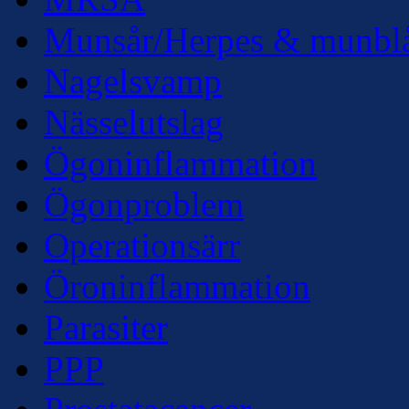
Munsår/Herpes & munbl
Nagelsvamp
Nässelutslag
Ögoninflammation
Ögonproblem
Operationsärr
Öroninflammation
Parasiter
PPP