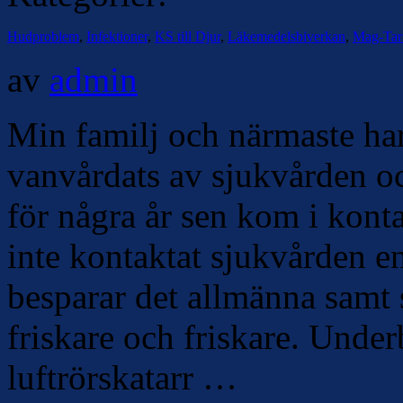
Hudproblem
,
Infektioner
,
KS till Djur
,
Läkemedelsbiverkan
,
Mag-Tar
av
admin
Min familj och närmaste ha
vanvårdats av sjukvården o
för några år sen kom i kont
inte kontaktat sjukvården e
besparar det allmänna samt 
friskare och friskare. Unde
luftrörskatarr …