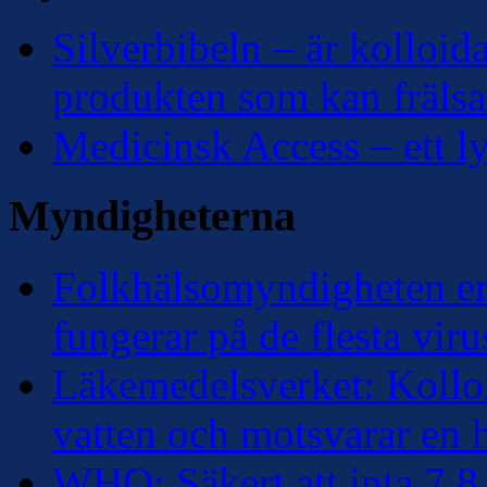
Silverbibeln – är kolloidal
produkten som kan frälsa
Medicinsk Access – ett lyf
Myndigheterna
Folkhälsomyndigheten erk
fungerar på de flesta viru
Läkemedelsverket: Kolloi
vatten och motsvarar en
WHO: Säkert att inta 7,8 