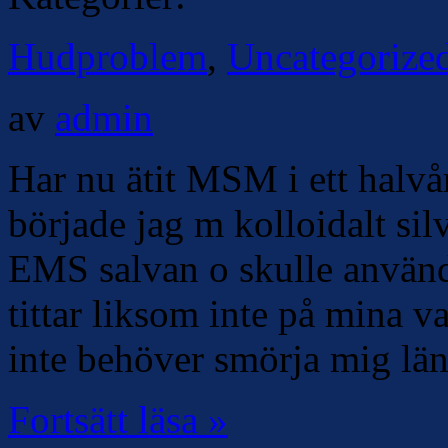
Hudproblem
,
Uncategorize
av
admin
Har nu ätit MSM i ett halvå
började jag m kolloidalt si
EMS salvan o skulle använd
tittar liksom inte på mina v
inte behöver smörja mig län
Fortsätt läsa »