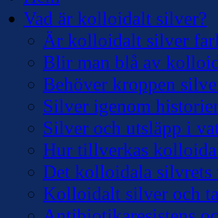
Vad är kolloidalt silver?
Är kolloidalt silver far
Blir man blå av kolloid
Behöver kroppen silve
Silver igenom historie
Silver och utsläpp i v
Hur tillverkas kolloidal
Det kolloidala silvre
Kolloidalt silver och 
Antibiotikaresistens oc