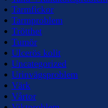
Tarmfickor
Tarmproblem
Trötthet
Tumör
Ulcerös kolit
Uncategorized
Urinvägsproblem
Värk
Vårtor
Viktproblem