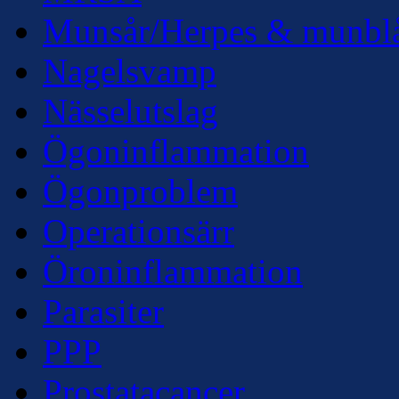
Munsår/Herpes & munbl
Nagelsvamp
Nässelutslag
Ögoninflammation
Ögonproblem
Operationsärr
Öroninflammation
Parasiter
PPP
Prostatacancer