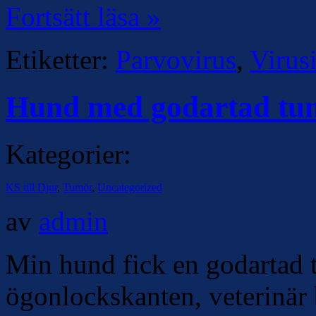
Fortsätt läsa »
Etiketter:
Parvovirus
,
Virus
Hund med godartad tu
Kategorier:
KS till Djur
,
Tumör
,
Uncategorized
av
admin
Min hund fick en godartad 
ögonlockskanten, veterinär 