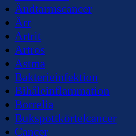
Ändtarmscancer
Ärr
Artrit
Artros
Astma
Bakterieinfektion
Bihåleinflammation
Borrelia
Bukspottkörtelcancer
Cancer