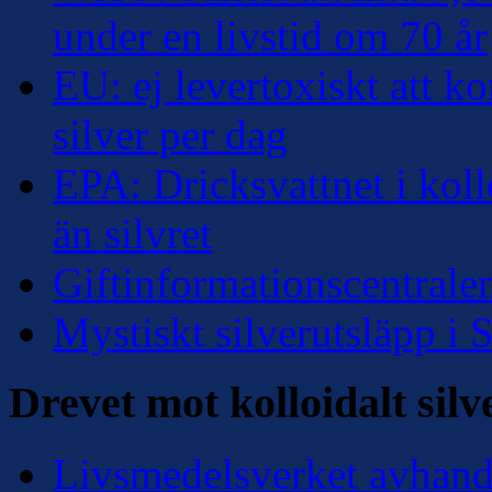
under en livstid om 70 år
EU: ej levertoxiskt att k
silver per dag
EPA: Dricksvattnet i kollo
än silvret
Giftinformationscentralen
Mystiskt silverutsläpp i
Drevet mot kolloidalt silv
Livsmedelsverket avhandl