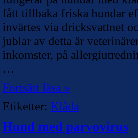
fått tillbaka friska hundar 
invärtes via dricksvattnet o
jublar av detta är veterinäre
inkomster, på allergiutredni
…
Fortsätt läsa »
Etiketter:
Klåda
Hund med parvovirus