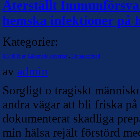
Återställt Immunförsvar
hemska infektioner på 
Kategorier:
KS till Djur
,
Läkemedelsbiverkan
,
Uncategorized
av
admin
Sorgligt o tragiskt människo
andra vägar att bli friska 
dokumenterat skadliga prepa
min hälsa rejält förstörd m