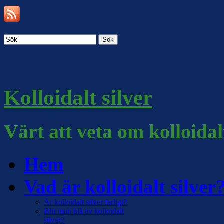
Sök
Kolloidalt silver
Värt att veta om kolloidal
Hem
Vad är kolloidalt silver
Är kolloidalt silver farligt?
Blir man blå av kolloidalt
silver?