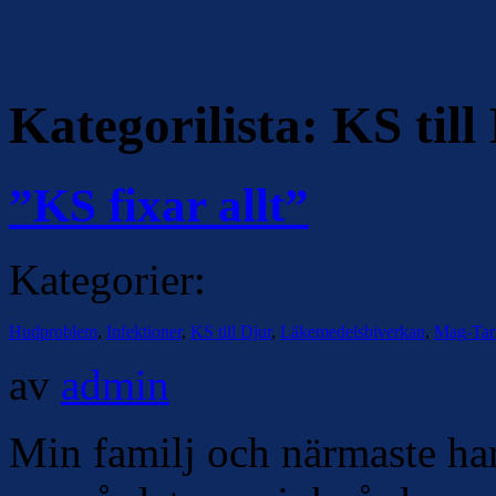
Kategorilista:
KS till
”KS fixar allt”
Kategorier:
Hudproblem
,
Infektioner
,
KS till Djur
,
Läkemedelsbiverkan
,
Mag-Tar
av
admin
Min familj och närmaste ha