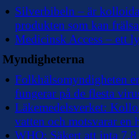
Silverbibeln – är kolloidal
produkten som kan frälsa
Medicinsk Access – ett lyf
Myndigheterna
Folkhälsomyndigheten erk
fungerar på de flesta viru
Läkemedelsverket: Kolloi
vatten och motsvarar en
WHO: Säkert att inta 7,8 