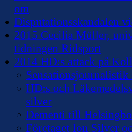
om
Disputationsskandalen vi
2015 Cecilia Müller, univ
tidningen Ridsport
2014 HD:s attack på Kollo
Sensationsjournalisti
HD:s och Läkemedelsver
silver
Dementi till Helsingb
Företaget Ion Silver 