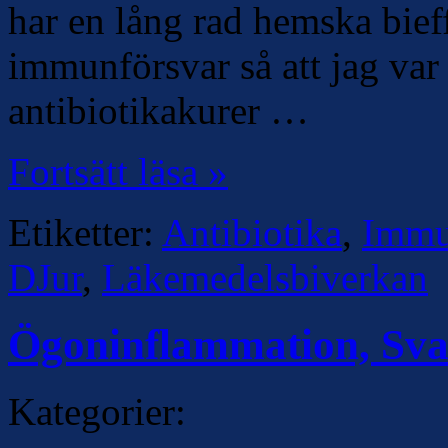
har en lång rad hemska bieff
immunförsvar så att jag var 
antibiotikakurer …
Fortsätt läsa »
Etiketter:
Antibiotika
,
Immu
DJur
,
Läkemedelsbiverkan
Ögoninflammation, Sva
Kategorier: