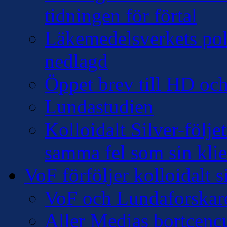
tidningen för förtal
Läkemedelsverkets pol
nedlagd
Öppet brev till HD oc
Lundastudien
Kolloidalt Silver-följe
samma fel som sin klie
VoF förföljer kolloidalt s
VoF och Lundaforskar
Aller Medias bortcencu