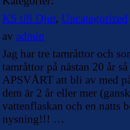
Kategorier:
KS till Djur
,
Uncategorized
av
admin
Jag har tre tamråttor och 
tamråttor på nästan 20 år så 
APSVÅRT att bli av med på t
dem är 2 år eller mer (gansk
vattenflaskan och en natts 
nysning!!! …