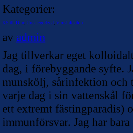
Kategorier:
KS till Djur
,
Uncategorized
,
Virusinfektion
av
admin
Jag tillverkar eget kolloidalt
dag, i förebyggande syfte. 
munskölj, sårinfektion och t
varje dag i sin vattenskål fö
ett extremt fästingparadis) o
immunförsvar. Jag har bara