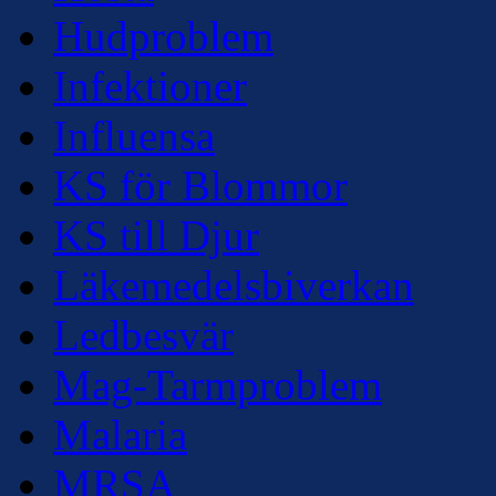
Hudproblem
Infektioner
Influensa
KS för Blommor
KS till Djur
Läkemedelsbiverkan
Ledbesvär
Mag-Tarmproblem
Malaria
MRSA