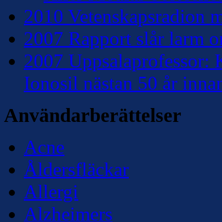
2010 Vetenskapsradion mo
2007 Rapport slår larm om
2007 Uppsalaprofessor: K
Ionosil nästan 50 år inna
Användarberättelser
Acne
Åldersfläckar
Allergi
Alzheimers