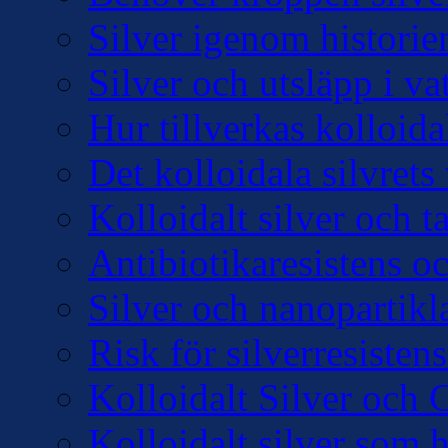
Silver igenom historie
Silver och utsläpp i v
Hur tillverkas kolloidal
Det kolloidala silvre
Kolloidalt silver och 
Antibiotikaresistens oc
Silver och nanopartikl
Risk för silverresisten
Kolloidalt Silver och 
Kolloidalt silver som 