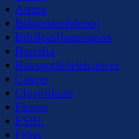
Astma
Bakterieinfektion
Bihåleinflammation
Borrelia
Bukspottkörtelcancer
Cancer
Clostridium
Eksem
ESBL
Feber