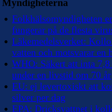
Myndigheterna
Folkhälsomyndigheten erk
fungerar på de flesta viru
Läkemedelsverket: Kolloi
vatten och motsvarar en
WHO: Säkert att inta 7,8 
under en livstid om 70 år
EU: ej levertoxiskt att k
silver per dag
EPA: Dricksvattnet i kollo