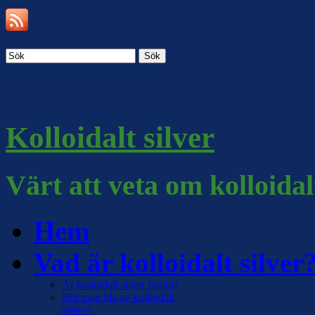
Sök
Kolloidalt silver
Värt att veta om kolloidal
Hem
Vad är kolloidalt silver
Är kolloidalt silver farligt?
Blir man blå av kolloidalt
silver?