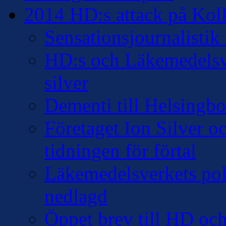
2014 HD:s attack på Kollo
Sensationsjournalisti
HD:s och Läkemedelsver
silver
Dementi till Helsingb
Företaget Ion Silver 
tidningen för förtal
Läkemedelsverkets pol
nedlagd
Öppet brev till HD oc