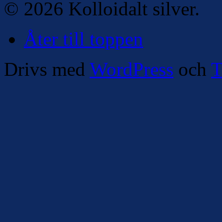
© 2026 Kolloidalt silver.
Åter till toppen
Drivs med
WordPress
och
T