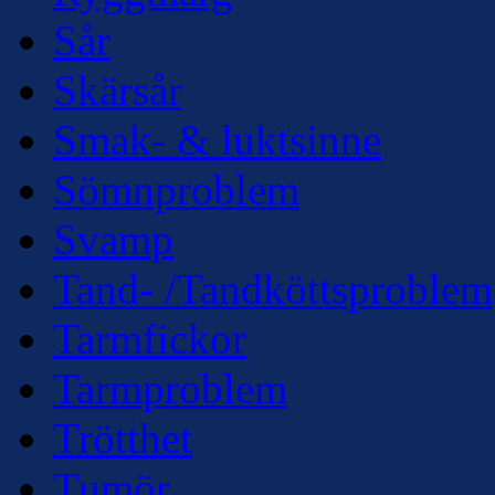
Sår
Skärsår
Smak- & luktsinne
Sömnproblem
Svamp
Tand- /Tandköttsproblem
Tarmfickor
Tarmproblem
Trötthet
Tumör