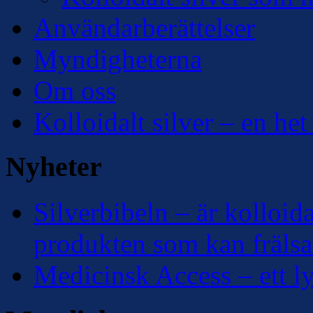
Användarberättelser
Myndigheterna
Om oss
Kolloidalt silver – en het
Nyheter
Silverbibeln – är kolloidal
produkten som kan frälsa
Medicinsk Access – ett lyf