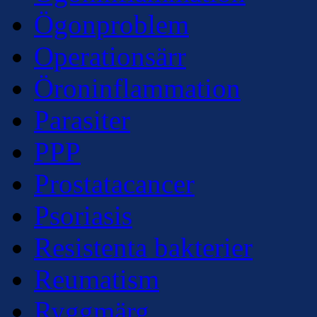
Ögonproblem
Operationsärr
Öroninflammation
Parasiter
PPP
Prostatacancer
Psoriasis
Resistenta bakterier
Reumatism
Ryggmärg