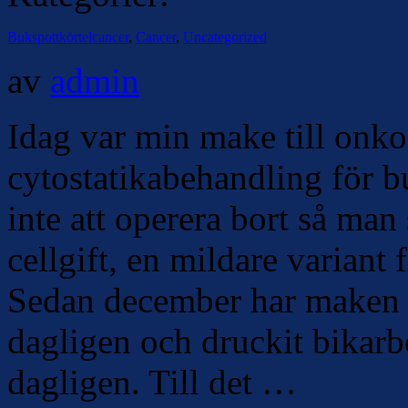
Bukspottkörtelcancer
,
Cancer
,
Uncategorized
av
admin
Idag var min make till onko
cytostatikabehandling för b
inte att operera bort så ma
cellgift, en mildare variant 
Sedan december har maken dr
dagligen och druckit bikarb
dagligen. Till det …