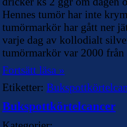
dricker ks 2 ggr om dagen o
Hennes tumör har inte krym
tumörmarkör har gått ner j
varje dag av kollodialt silve
tumörmarkör var 2000 från
Fortsätt läsa »
Etiketter:
Bukspottkörtelcan
Bukspottkörtelcancer
Kategorier: