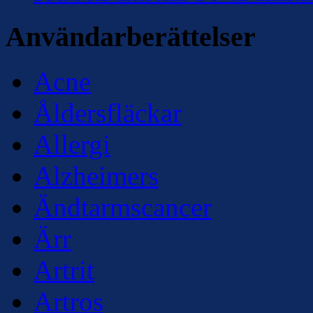
Användarberättelser
Acne
Åldersfläckar
Allergi
Alzheimers
Ändtarmscancer
Ärr
Artrit
Artros