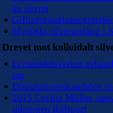
än silvret
Giftinformationscentralen
Mystiskt silverutsläpp i
Drevet mot kolloidalt silv
Livsmedelsverket avhandl
om
Disputationsskandalen vi
2015 Cecilia Müller, univ
tidningen Ridsport