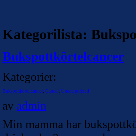
Kategorilista:
Bukspo
Bukspottkörtelcancer
Kategorier:
Bukspottkörtelcancer
,
Cancer
,
Uncategorized
av
admin
Min mamma har bukspottkört