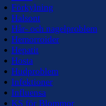
Förkylning
Halsont
Hår- och nagelproblem
Hemorroider
Hepatit
Hosta
Hudproblem
Infektioner
Influensa
KS för Blommor