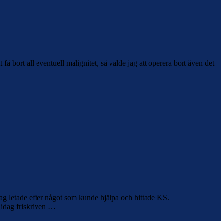
få bort all eventuell malignitet, så valde jag att operera bort även det
Jag letade efter något som kunde hjälpa och hittade KS.
 idag friskriven …