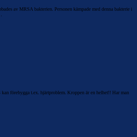
h drabbades av MRSA bakterien. Personen kämpade med denna bakterie i
 …
KS kan förebygga t.ex. hjärtproblem. Kroppen är en helhet!! Har man