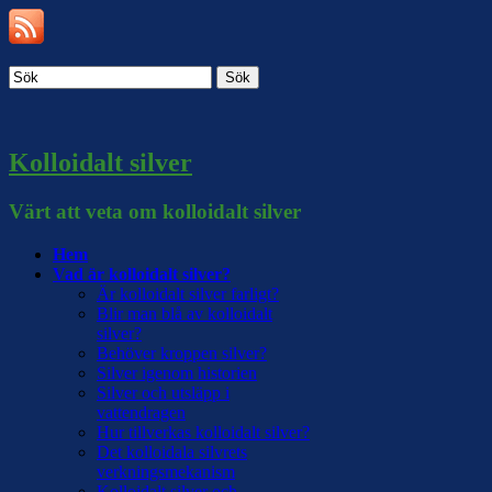
Sök
Kolloidalt silver
Värt att veta om kolloidalt silver
Hem
Vad är kolloidalt silver?
Är kolloidalt silver farligt?
Blir man blå av kolloidalt
silver?
Behöver kroppen silver?
Silver igenom historien
Silver och utsläpp i
vattendragen
Hur tillverkas kolloidalt silver?
Det kolloidala silvrets
verkningsmekanism
Kolloidalt silver och