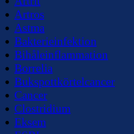
Artrit
Artros
Astma
Bakterieinfektion
Bihåleinflammation
Borrelia
Bukspottkörtelcancer
Cancer
Clostridium
Eksem