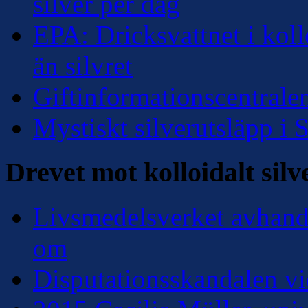
silver per dag
EPA: Dricksvattnet i kollo
än silvret
Giftinformationscentralen
Mystiskt silverutsläpp i
Drevet mot kolloidalt silv
Livsmedelsverket avhandl
om
Disputationsskandalen vi