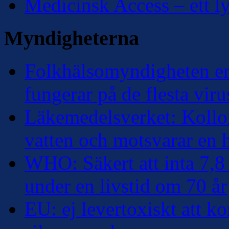
Medicinsk Access – ett lyf
Myndigheterna
Folkhälsomyndigheten erk
fungerar på de flesta viru
Läkemedelsverket: Kolloi
vatten och motsvarar en
WHO: Säkert att inta 7,8 
under en livstid om 70 år
EU: ej levertoxiskt att k