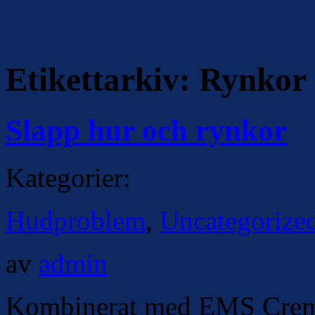
Etikettarkiv:
Rynkor
Slapp hur och rynkor
Kategorier:
Hudproblem
,
Uncategorize
av
admin
Kombinerat med EMS Creme 