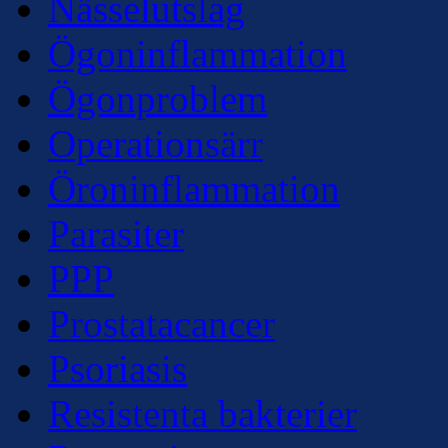
Nässelutslag
Ögoninflammation
Ögonproblem
Operationsärr
Öroninflammation
Parasiter
PPP
Prostatacancer
Psoriasis
Resistenta bakterier