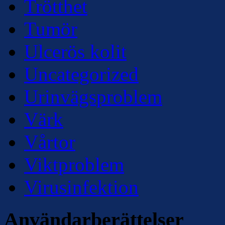
Trötthet
Tumör
Ulcerös kolit
Uncategorized
Urinvägsproblem
Värk
Vårtor
Viktproblem
Virusinfektion
Användarberättelser