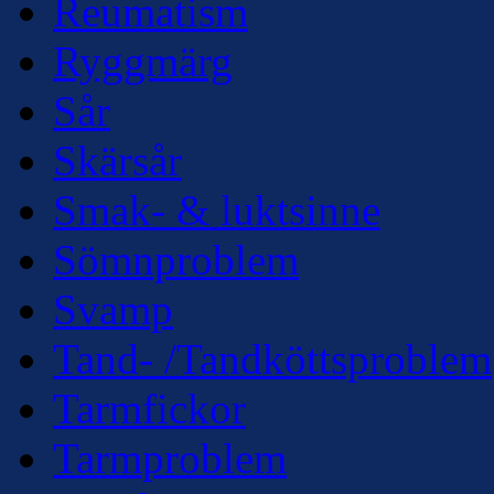
Reumatism
Ryggmärg
Sår
Skärsår
Smak- & luktsinne
Sömnproblem
Svamp
Tand- /Tandköttsproblem
Tarmfickor
Tarmproblem