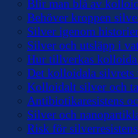
Blir man blå av kolloid
Behöver kroppen silve
Silver igenom historie
Silver och utsläpp i v
Hur tillverkas kolloidal
Det kolloidala silvre
Kolloidalt silver och 
Antibiotikaresistens oc
Silver och nanopartikl
Risk för silverresisten