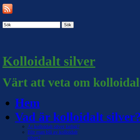
Sök
Kolloidalt silver
Värt att veta om kolloidal
Hem
Vad är kolloidalt silver
Är kolloidalt silver farligt?
Blir man blå av kolloidalt
silver?