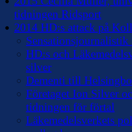
2015 Cecilia Müller, univ
tidningen Ridsport
2014 HD:s attack på Kollo
Sensationsjournalisti
HD:s och Läkemedelsver
silver
Dementi till Helsingb
Företaget Ion Silver 
tidningen för förtal
Läkemedelsverkets pol