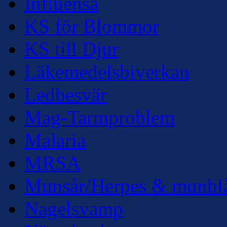
Influensa
KS för Blommor
KS till Djur
Läkemedelsbiverkan
Ledbesvär
Mag-Tarmproblem
Malaria
MRSA
Munsår/Herpes & munbl
Nagelsvamp