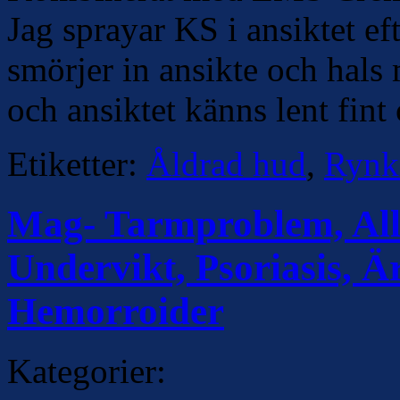
Jag sprayar KS i ansiktet eft
smörjer in ansikte och hal
och ansiktet känns lent fint
Etiketter:
Åldrad hud
,
Rynk
Mag- Tarmproblem, Alle
Undervikt, Psoriasis, Ä
Hemorroider
Kategorier: