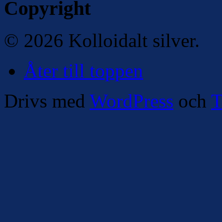
Copyright
© 2026 Kolloidalt silver.
Åter till toppen
Drivs med
WordPress
och
T