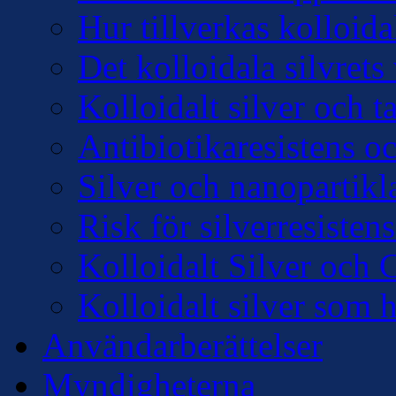
Hur tillverkas kolloidal
Det kolloidala silvre
Kolloidalt silver och 
Antibiotikaresistens oc
Silver och nanopartikl
Risk för silverresisten
Kolloidalt Silver och 
Kolloidalt silver som 
Användarberättelser
Myndigheterna