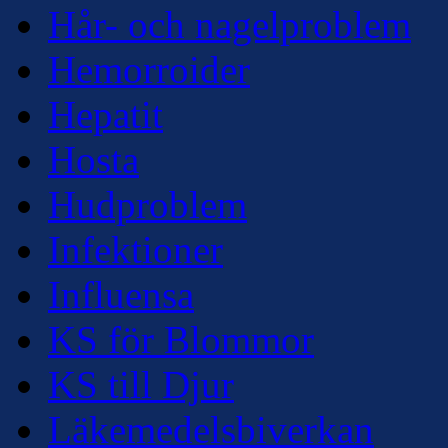
Hår- och nagelproblem
Hemorroider
Hepatit
Hosta
Hudproblem
Infektioner
Influensa
KS för Blommor
KS till Djur
Läkemedelsbiverkan