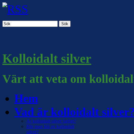
Sök
Kolloidalt silver
Värt att veta om kolloidal
Hem
Vad är kolloidalt silver
Är kolloidalt silver farligt?
Blir man blå av kolloidalt
silver?