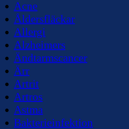
Acne
Åldersfläckar
Allergi
Alzheimers
Ändtarmscancer
Ärr
Artrit
Artros
Astma
Bakterieinfektion