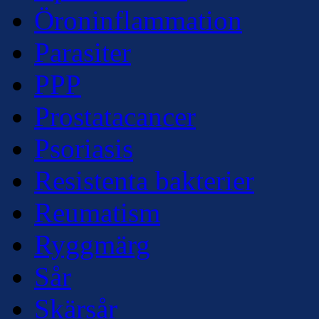
Öroninflammation
Parasiter
PPP
Prostatacancer
Psoriasis
Resistenta bakterier
Reumatism
Ryggmärg
Sår
Skärsår