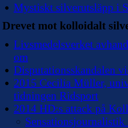
Mystiskt silverutsläpp i
Drevet mot kolloidalt silv
Livsmedelsverket avhandl
om
Disputationsskandalen vi
2015 Cecilia Müller, univ
tidningen Ridsport
2014 HD:s attack på Kollo
Sensationsjournalisti