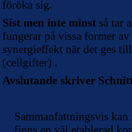
föröka sig.
Sist men inte minst
så tar a
fungerar på vissa former av
synergieffekt när det ges t
(cellgifter) .
Avslutande skriver Schnit
Sammanfattningsvis kan m
finns en väl etablerad ko