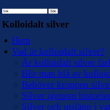
Sök
Kolloidalt silver
Hem
Vad är kolloidalt silver?
Är kolloidalt silver far
Blir man blå av kolloid
Behöver kroppen silve
Silver igenom historie
Silver och utsläpp i v