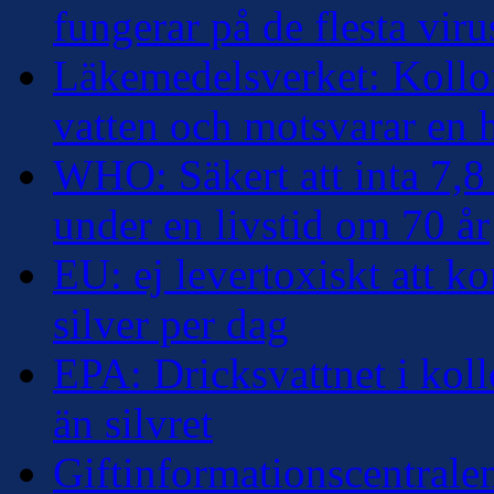
fungerar på de flesta viru
Läkemedelsverket: Kolloi
vatten och motsvarar en
WHO: Säkert att inta 7,8 
under en livstid om 70 år
EU: ej levertoxiskt att k
silver per dag
EPA: Dricksvattnet i kollo
än silvret
Giftinformationscentralen