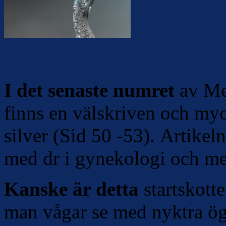
I det senaste numret
av Me
finns en välskriven och myc
silver (Sid 50 -53). Artikel
med dr i gynekologi och med
Kanske är detta
startskotte
man vågar se med nyktra ög