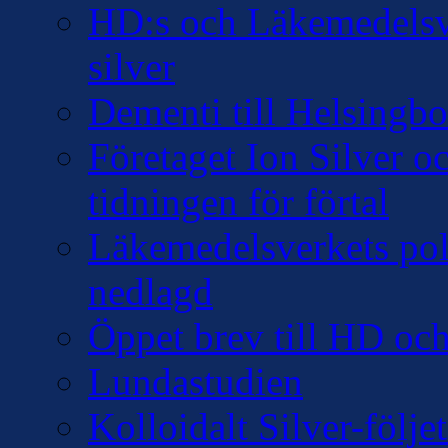
HD:s och Läkemedelsver
silver
Dementi till Helsingb
Företaget Ion Silver 
tidningen för förtal
Läkemedelsverkets pol
nedlagd
Öppet brev till HD oc
Lundastudien
Kolloidalt Silver-följe