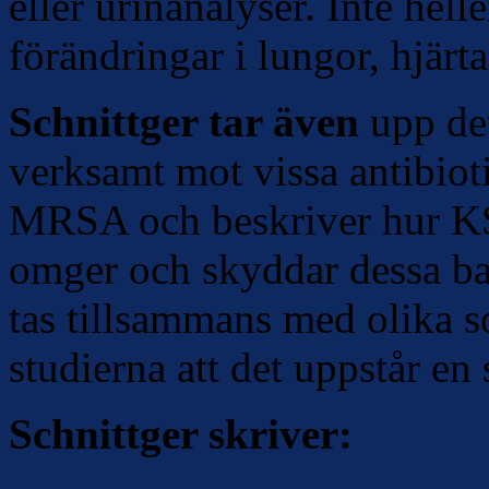
eller urinanalyser. Inte hel
förändringar i lungor, hjärt
Schnittger tar även
upp det
verksamt mot vissa antibiot
MRSA och beskriver hur KS
omger och skyddar dessa ba
tas tillsammans med olika so
studierna att det uppstår en 
Schnittger skriver: