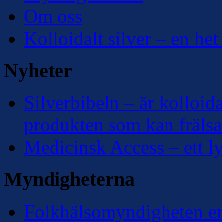
Om oss
Kolloidalt silver – en het
Nyheter
Silverbibeln – är kolloidal
produkten som kan frälsa
Medicinsk Access – ett lyf
Myndigheterna
Folkhälsomyndigheten erk