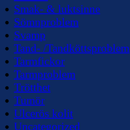
Smak- & luktsinne
Sömnproblem
Svamp
Tand- /Tandköttsproblem
Tarmfickor
Tarmproblem
Trötthet
Tumör
Ulcerös kolit
Uncategorized