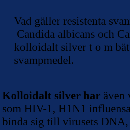
Vad gäller resistenta sva
Candida albicans och Can
kolloidalt silver t o m bät
svampmedel.
Kolloidalt silver har
även v
som HIV-1, H1N1 influensa 
binda sig till virusets DNA, 