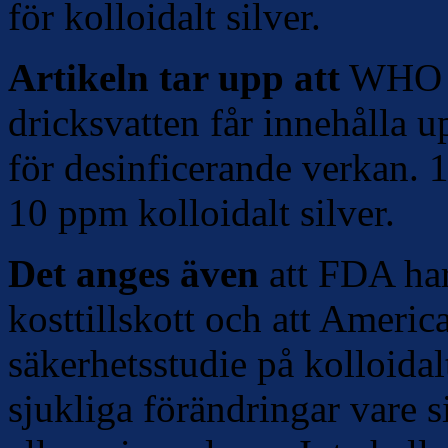
för kolloidalt silver.
Artikeln tar upp att
WHO i 
dricksvatten får innehålla u
för desinficerande verkan.
10 ppm kolloidalt silver.
Det anges även
att FDA har
kosttillskott och att Americ
säkerhetsstudie på kolloidal
sjukliga förändringar vare s