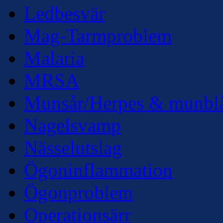
Ledbesvär
Mag-Tarmproblem
Malaria
MRSA
Munsår/Herpes & munbl
Nagelsvamp
Nässelutslag
Ögoninflammation
Ögonproblem
Operationsärr