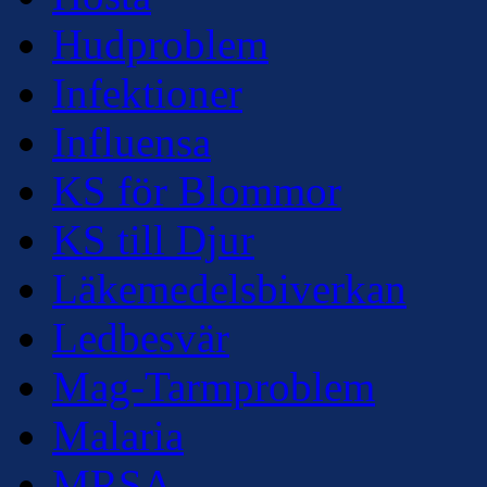
Hudproblem
Infektioner
Influensa
KS för Blommor
KS till Djur
Läkemedelsbiverkan
Ledbesvär
Mag-Tarmproblem
Malaria
MRSA