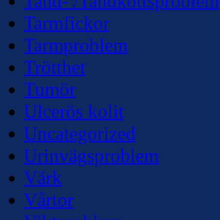
Tand- /Tandköttsproblem
Tarmfickor
Tarmproblem
Trötthet
Tumör
Ulcerös kolit
Uncategorized
Urinvägsproblem
Värk
Vårtor