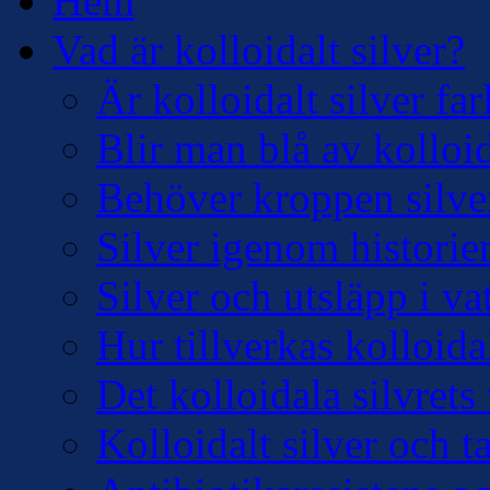
Hem
Vad är kolloidalt silver?
Är kolloidalt silver far
Blir man blå av kolloid
Behöver kroppen silve
Silver igenom historie
Silver och utsläpp i v
Hur tillverkas kolloidal
Det kolloidala silvre
Kolloidalt silver och 