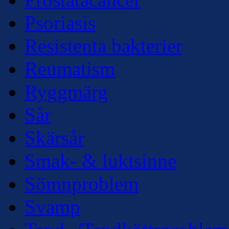
Psoriasis
Resistenta bakterier
Reumatism
Ryggmärg
Sår
Skärsår
Smak- & luktsinne
Sömnproblem
Svamp