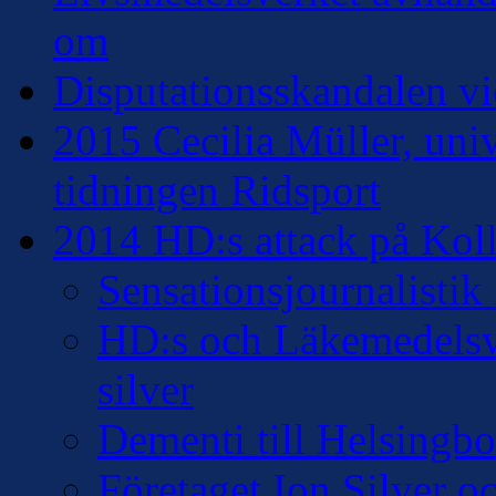
om
Disputationsskandalen vi
2015 Cecilia Müller, univ
tidningen Ridsport
2014 HD:s attack på Kollo
Sensationsjournalisti
HD:s och Läkemedelsver
silver
Dementi till Helsingb
Företaget Ion Silver 