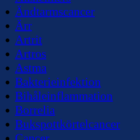
Ändtarmscancer
Ärr
Artrit
Artros
Astma
Bakterieinfektion
Bihåleinflammation
Borrelia
Bukspottkörtelcancer
Cancer