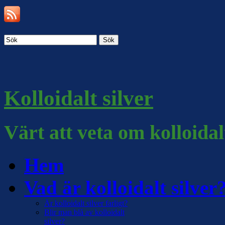
Sök
Kolloidalt silver
Värt att veta om kolloidal
Hem
Vad är kolloidalt silver
Är kolloidalt silver farligt?
Blir man blå av kolloidalt
silver?