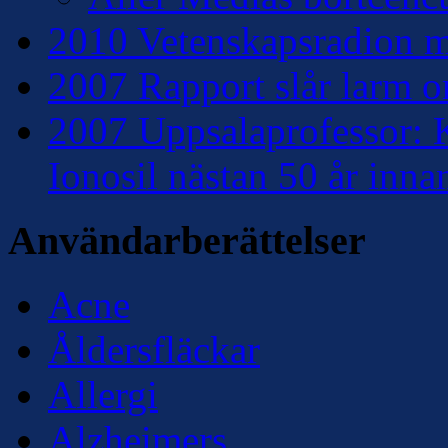
2010 Vetenskapsradion mo
2007 Rapport slår larm om
2007 Uppsalaprofessor: K
Ionosil nästan 50 år inna
Användarberättelser
Acne
Åldersfläckar
Allergi
Alzheimers