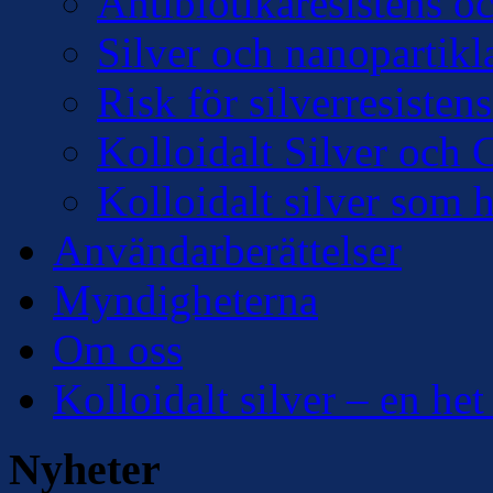
Antibiotikaresistens oc
Silver och nanopartikl
Risk för silverresisten
Kolloidalt Silver och 
Kolloidalt silver som 
Användarberättelser
Myndigheterna
Om oss
Kolloidalt silver – en het
Nyheter