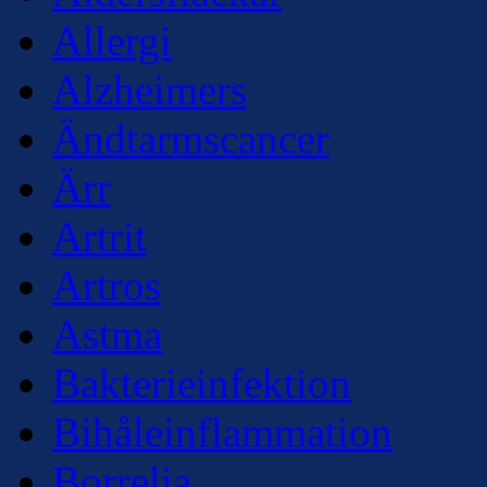
Allergi
Alzheimers
Ändtarmscancer
Ärr
Artrit
Artros
Astma
Bakterieinfektion
Bihåleinflammation
Borrelia