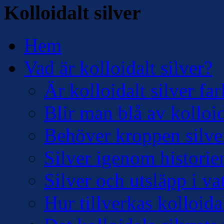
Kolloidalt silver
Hem
Vad är kolloidalt silver?
Är kolloidalt silver far
Blir man blå av kolloid
Behöver kroppen silve
Silver igenom historie
Silver och utsläpp i v
Hur tillverkas kolloidal