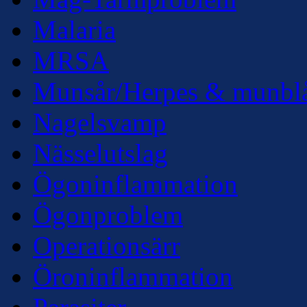
Malaria
MRSA
Munsår/Herpes & munbl
Nagelsvamp
Nässelutslag
Ögoninflammation
Ögonproblem
Operationsärr
Öroninflammation