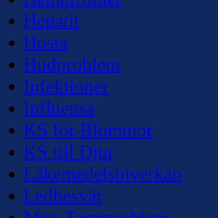
Hepatit
Hosta
Hudproblem
Infektioner
Influensa
KS för Blommor
KS till Djur
Läkemedelsbiverkan
Ledbesvär
Mag-Tarmproblem