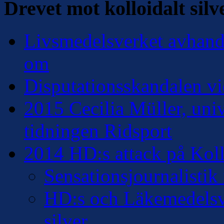
Drevet mot kolloidalt silv
Livsmedelsverket avhandl
om
Disputationsskandalen vi
2015 Cecilia Müller, univ
tidningen Ridsport
2014 HD:s attack på Kollo
Sensationsjournalisti
HD:s och Läkemedelsver
silver