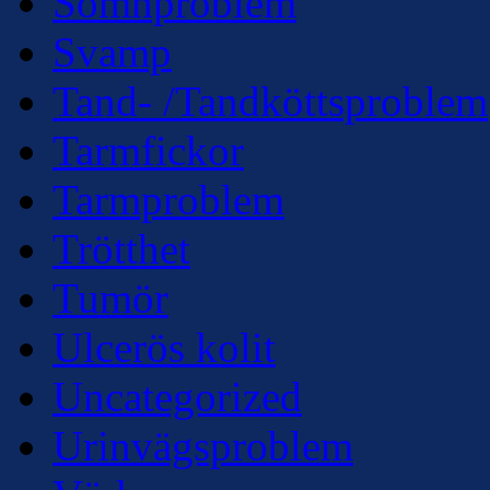
Sömnproblem
Svamp
Tand- /Tandköttsproblem
Tarmfickor
Tarmproblem
Trötthet
Tumör
Ulcerös kolit
Uncategorized
Urinvägsproblem