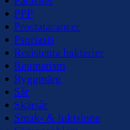
Parasiter
PPP
Prostatacancer
Psoriasis
Resistenta bakterier
Reumatism
Ryggmärg
Sår
Skärsår
Smak- & luktsinne