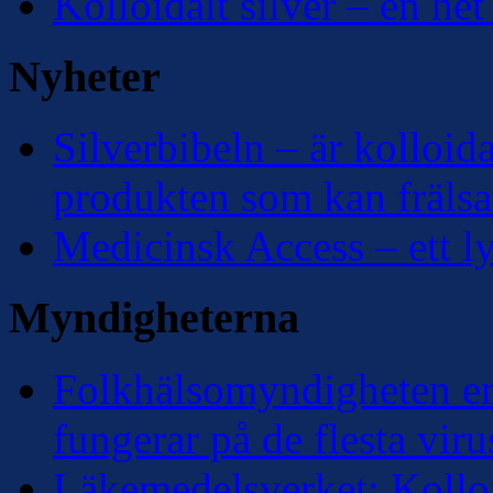
Kolloidalt silver – en het
Nyheter
Silverbibeln – är kolloidal
produkten som kan frälsa
Medicinsk Access – ett lyf
Myndigheterna
Folkhälsomyndigheten erk
fungerar på de flesta viru
Läkemedelsverket: Kolloi