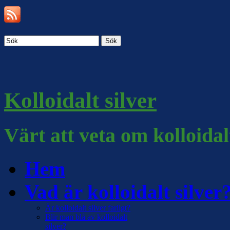
Sök
Kolloidalt silver
Värt att veta om kolloidal
Hem
Vad är kolloidalt silver
Är kolloidalt silver farligt?
Blir man blå av kolloidalt
silver?