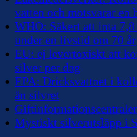
vatten och motsvarar en
WHO: Säkert att inta 7,8 
under en livstid om 70 år
EU: ej levertoxiskt att k
silver per dag
EPA: Dricksvattnet i kollo
än silvret
Giftinformationscentralen
Mystiskt silverutsläpp i