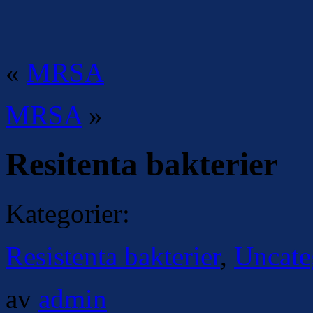
«
MRSA
MRSA
»
Resitenta bakterier
Kategorier:
Resistenta bakterier
,
Uncate
av
admin