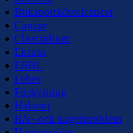
Bukspottkörtelcancer
Cancer
Clostridium
Eksem
ESBL
Feber
Förkylning
Halsont
Hår- och nagelproblem
Hemorroider