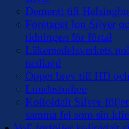
Dementi till Helsingb
Företaget Ion Silver 
tidningen för förtal
Läkemedelsverkets pol
nedlagd
Öppet brev till HD oc
Lundastudien
Kolloidalt Silver-följe
samma fel som sin klie
VoF förföljer kolloidalt s