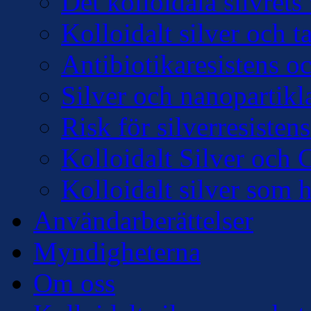
Det kolloidala silvre
Kolloidalt silver och 
Antibiotikaresistens oc
Silver och nanopartikl
Risk för silverresisten
Kolloidalt Silver och 
Kolloidalt silver som 
Användarberättelser
Myndigheterna
Om oss