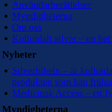
Användarberättelser
Myndigheterna
Om oss
Kolloidalt silver – en het
Nyheter
Silverbibeln – är kolloidal
produkten som kan frälsa
Medicinsk Access – ett lyf
Myndigheterna