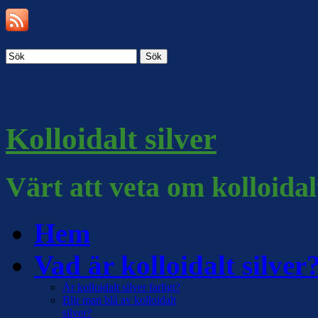
Sök
Kolloidalt silver
Värt att veta om kolloidal
Hem
Vad är kolloidalt silver
Är kolloidalt silver farligt?
Blir man blå av kolloidalt
silver?