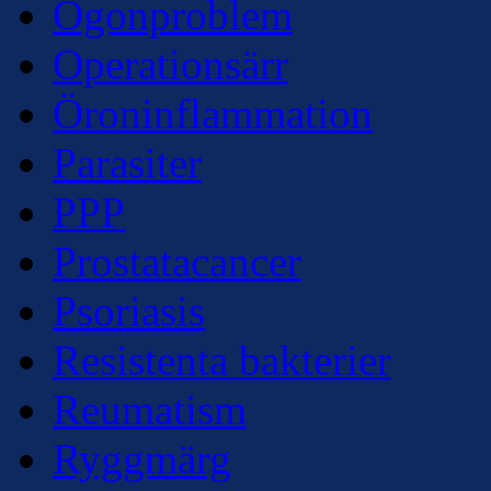
Ögonproblem
Operationsärr
Öroninflammation
Parasiter
PPP
Prostatacancer
Psoriasis
Resistenta bakterier
Reumatism
Ryggmärg