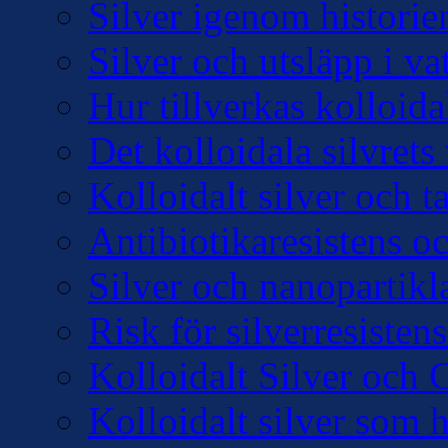
Silver igenom historie
Silver och utsläpp i v
Hur tillverkas kolloidal
Det kolloidala silvre
Kolloidalt silver och 
Antibiotikaresistens oc
Silver och nanopartikl
Risk för silverresisten
Kolloidalt Silver och 
Kolloidalt silver som 