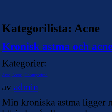
Kategorilista:
Acne
Kronisk astma och acn
Kategorier:
Acne
,
Astma
,
Uncategorized
av
admin
Min kroniska astma ligger ne