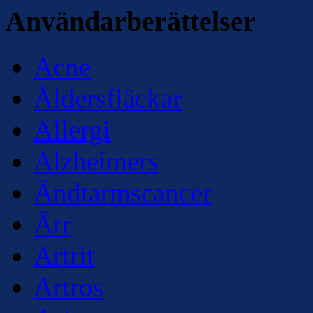
Användarberättelser
Acne
Åldersfläckar
Allergi
Alzheimers
Ändtarmscancer
Ärr
Artrit
Artros