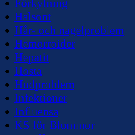
Förkylning
Halsont
Hår- och nagelproblem
Hemorroider
Hepatit
Hosta
Hudproblem
Infektioner
Influensa
KS för Blommor