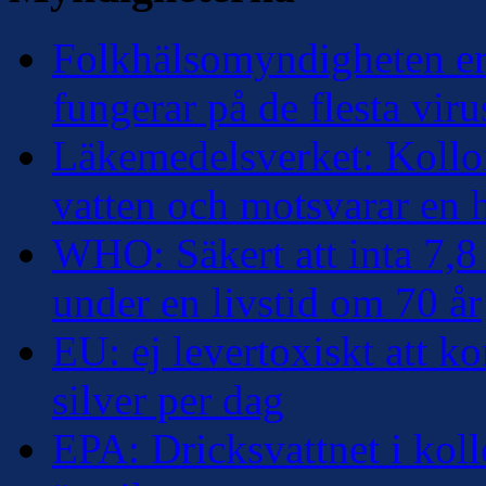
Folkhälsomyndigheten erk
fungerar på de flesta viru
Läkemedelsverket: Kolloi
vatten och motsvarar en
WHO: Säkert att inta 7,8 
under en livstid om 70 år
EU: ej levertoxiskt att k
silver per dag
EPA: Dricksvattnet i kollo