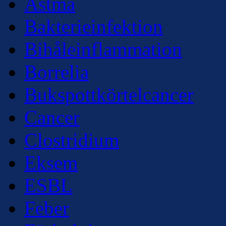
Astma
Bakterieinfektion
Bihåleinflammation
Borrelia
Bukspottkörtelcancer
Cancer
Clostridium
Eksem
ESBL
Feber