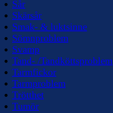
Sår
Skärsår
Smak- & luktsinne
Sömnproblem
Svamp
Tand- /Tandköttsproblem
Tarmfickor
Tarmproblem
Trötthet
Tumör