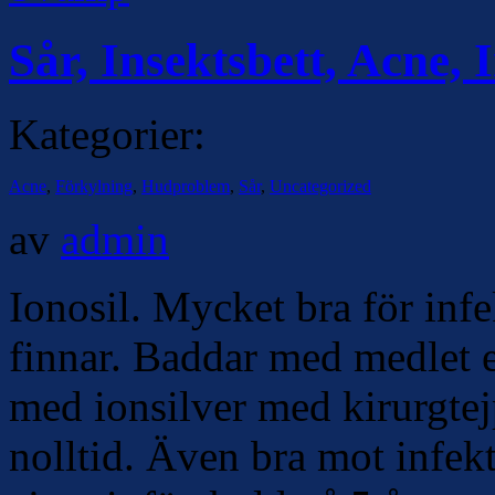
Sår, Insektsbett, Acne, 
Kategorier:
Acne
,
Förkylning
,
Hudproblem
,
Sår
,
Uncategorized
av
admin
Ionosil. Mycket bra för infe
finnar. Baddar med medlet e
med ionsilver med kirurgtej
nolltid. Även bra mot infek