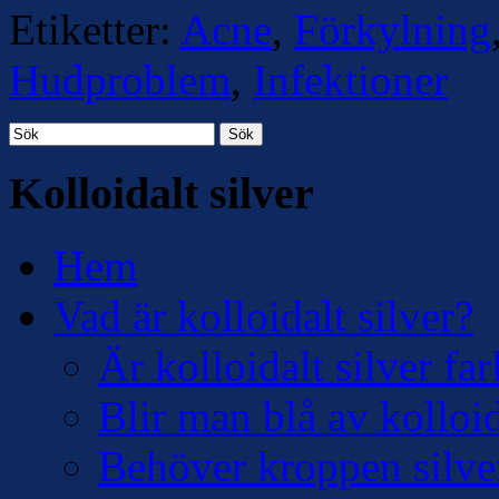
Etiketter:
Acne
,
Förkylning
Hudproblem
,
Infektioner
Sök
Kolloidalt silver
Hem
Vad är kolloidalt silver?
Är kolloidalt silver far
Blir man blå av kolloid
Behöver kroppen silve