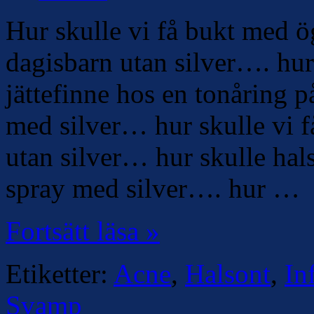
Hur skulle vi få bukt med 
dagisbarn utan silver…. hur
jättefinne hos en tonåring 
med silver… hur skulle vi 
utan silver… hur skulle hals
spray med silver…. hur …
Fortsätt läsa »
Etiketter:
Acne
,
Halsont
,
In
Svamp