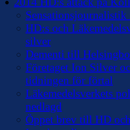
2014 HD:s attack på Kollo
Sensationsjournalisti
HD:s och Läkemedelsver
silver
Dementi till Helsingb
Företaget Ion Silver 
tidningen för förtal
Läkemedelsverkets pol
nedlagd
Öppet brev till HD oc