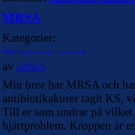
MRSA
Kategorier:
MRSA
,
Resistenta bakterier
,
Uncategorized
av
admin
Min bror har MRSA och har
antibiotikakurer tagit KS, v
Till er som undrar på vilket
hjärtproblem. Kroppen är en