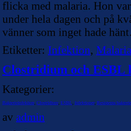
flicka med malaria. Hon var
under hela dagen och på kvä
vänner som inget hade hän
Etiketter:
Infektion
,
Malari
Clostridium och ESBL 
Kategorier:
Bakterieinfektion
,
Clostridium
,
ESBL
,
Infektioner
,
Resistenta bakterie
av
admin