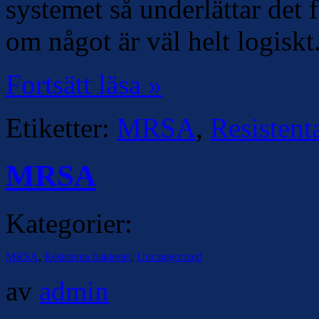
systemet så underlättar det 
om något är väl helt logiskt
Fortsätt läsa »
Etiketter:
MRSA
,
Resistent
MRSA
Kategorier:
MRSA
,
Resistenta bakterier
,
Uncategorized
av
admin