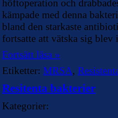
höftoperation och drabbad
kämpade med denna bakteri
bland den starkaste antibiot
fortsatte att vätska sig ble
Fortsätt läsa »
Etiketter:
MRSA
,
Resistent
Resitenta bakterier
Kategorier: