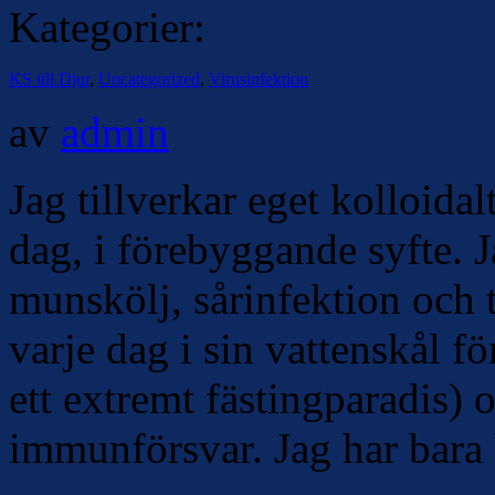
Kategorier:
KS till Djur
,
Uncategorized
,
Virusinfektion
av
admin
Jag tillverkar eget kolloidalt
dag, i förebyggande syfte. 
munskölj, sårinfektion och t
varje dag i sin vattenskål fö
ett extremt fästingparadis) o
immunförsvar. Jag har bara