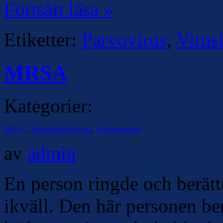
Fortsätt läsa »
Etiketter:
Parvovirus
,
Virus
MRSA
Kategorier:
MRSA
,
Resistenta bakterier
,
Uncategorized
av
admin
En person ringde och berätta
ikväll. Den här personen ber