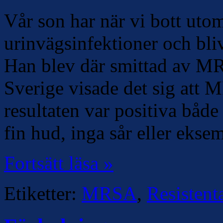
Vår son har när vi bott utom
urinvägsinfektioner och bliv
Han blev där smittad av MR
Sverige visade det sig att 
resultaten var positiva både
fin hud, inga sår eller eks
Fortsätt läsa »
Etiketter:
MRSA
,
Resistent