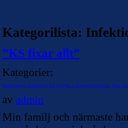
Kategorilista:
Infekti
”KS fixar allt”
Kategorier:
Hudproblem
,
Infektioner
,
KS till Djur
,
Läkemedelsbiverkan
,
Mag-Tar
av
admin
Min familj och närmaste ha