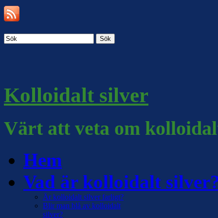
Sök
Kolloidalt silver
Värt att veta om kolloidal
Hem
Vad är kolloidalt silver
Är kolloidalt silver farligt?
Blir man blå av kolloidalt
silver?