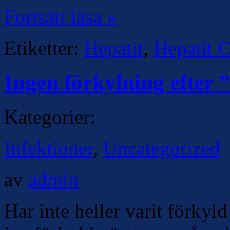
Fortsätt läsa »
Etiketter:
Hepatit
,
Hepatit 
Ingen förkylning efter 
Kategorier:
Infektioner
,
Uncategorized
av
admin
Har inte heller varit förkyl