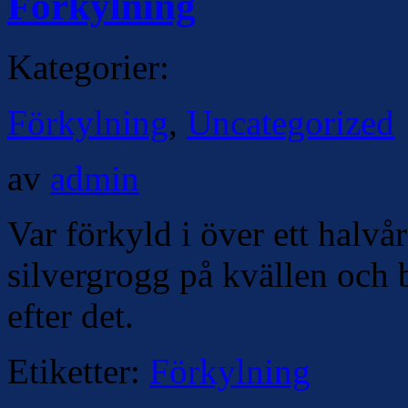
Förkylning
Kategorier:
Förkylning
,
Uncategorized
av
admin
Var förkyld i över ett halvå
silvergrogg på kvällen och 
efter det.
Etiketter:
Förkylning