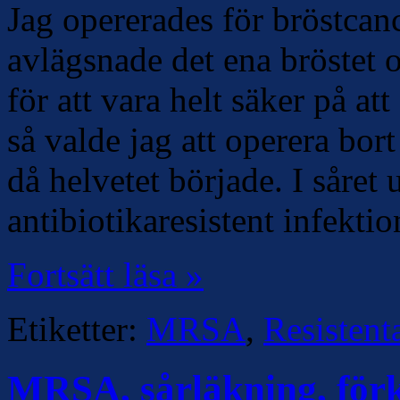
Jag opererades för bröstcan
avlägsnade det ena bröstet 
för att vara helt säker på att
så valde jag att operera bor
då helvetet började. I såret
antibiotikaresistent infekt
Fortsätt läsa »
Etiketter:
MRSA
,
Resistent
MRSA, sårläkning, förk