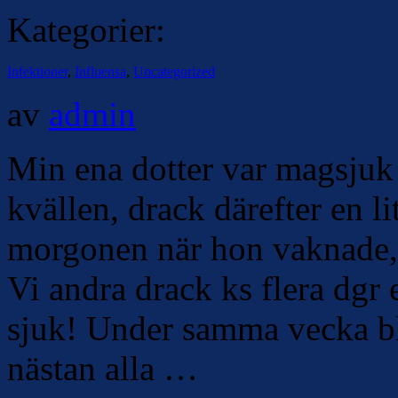
Kategorier:
Infektioner
,
Influensa
,
Uncategorized
av
admin
Min ena dotter var magsjuk
kvällen, drack därefter en li
morgonen när hon vaknade,
Vi andra drack ks flera dgr 
sjuk! Under samma vecka 
nästan alla …