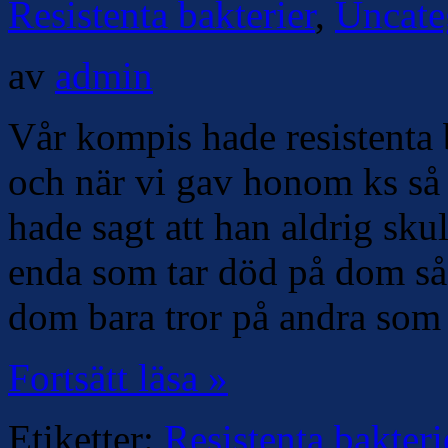
Resistenta bakterier
,
Uncate
av
admin
Vår kompis hade resistenta 
och när vi gav honom ks s
hade sagt att han aldrig sku
enda som tar död på dom så v
dom bara tror på andra som 
Fortsätt läsa »
Etiketter:
Resistenta bakteri