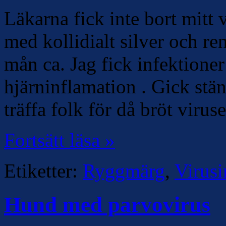
Läkarna fick inte bort mitt 
med kollidialt silver och ren
mån ca. Jag fick infektioner
hjärninflamation . Gick stä
träffa folk för då bröt virus
Fortsätt läsa »
Etiketter:
Ryggmärg
,
Virusi
Hund med parvovirus