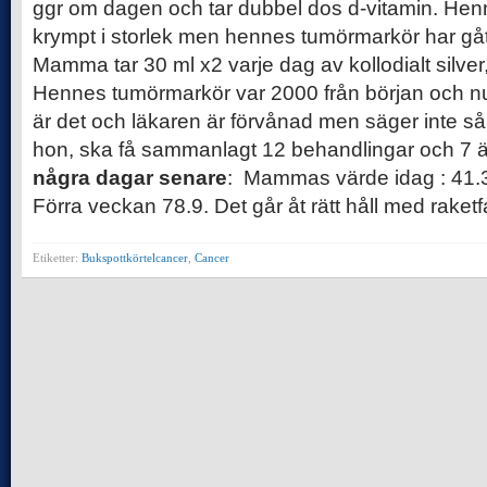
ggr om dagen och tar dubbel dos d-vitamin. Henn
krympt i storlek men hennes tumörmarkör har gåt
Mamma tar 30 ml x2 varje dag av kollodialt silver, 
Hennes tumörmarkör var 2000 från början och nu
är det och läkaren är förvånad men säger inte så
hon, ska få sammanlagt 12 behandlingar och 7 ä
några dagar senare
: Mammas värde idag : 41.
Förra veckan 78.9. Det går åt rätt håll med raketfa
Etiketter:
Bukspottkörtelcancer
,
Cancer