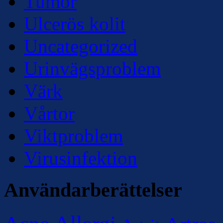
Tumör
Ulcerös kolit
Uncategorized
Urinvägsproblem
Värk
Vårtor
Viktproblem
Virusinfektion
Användarberättelser