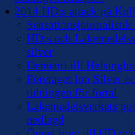
2014 HD:s attack på Kollo
Sensationsjournalisti
HD:s och Läkemedelsver
silver
Dementi till Helsingb
Företaget Ion Silver 
tidningen för förtal
Läkemedelsverkets pol
nedlagd
Öppet brev till HD oc