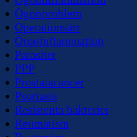
Ögonproblem
Operationsärr
Öroninflammation
Parasiter
PPP
Prostatacancer
Psoriasis
Resistenta bakterier
Reumatism