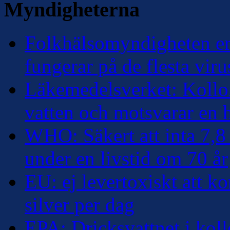
Myndigheterna
Folkhälsomyndigheten erk
fungerar på de flesta viru
Läkemedelsverket: Kolloi
vatten och motsvarar en
WHO: Säkert att inta 7,8 
under en livstid om 70 år
EU: ej levertoxiskt att k
silver per dag
EPA: Dricksvattnet i kollo