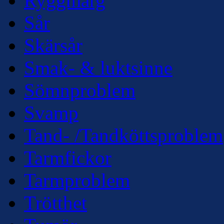
Ryggmärg
Sår
Skärsår
Smak- & luktsinne
Sömnproblem
Svamp
Tand- /Tandköttsproblem
Tarmfickor
Tarmproblem
Trötthet