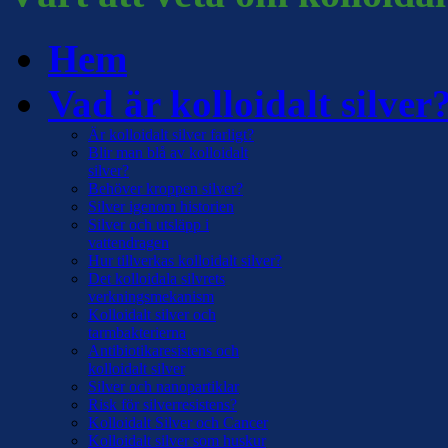
Hem
Vad är kolloidalt silver
Är kolloidalt silver farligt?
Blir man blå av kolloidalt
silver?
Behöver kroppen silver?
Silver igenom historien
Silver och utsläpp i
vattendragen
Hur tillverkas kolloidalt silver?
Det kolloidala silvrets
verkningsmekanism
Kolloidalt silver och
tarmbakterierna
Antibiotikaresistens och
kolloidalt silver
Silver och nanopartiklar
Risk för silverresistens?
Kolloidalt Silver och Cancer
Kolloidalt silver som huskur