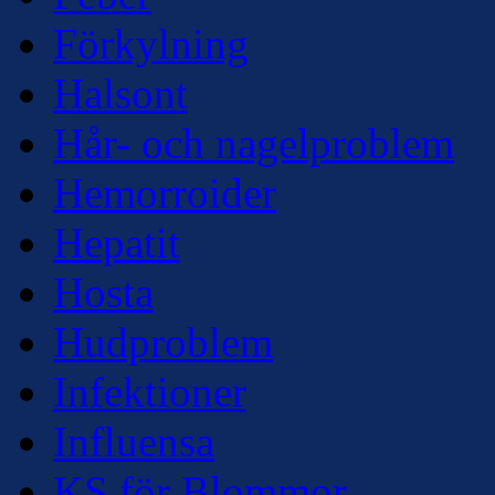
Förkylning
Halsont
Hår- och nagelproblem
Hemorroider
Hepatit
Hosta
Hudproblem
Infektioner
Influensa
KS för Blommor