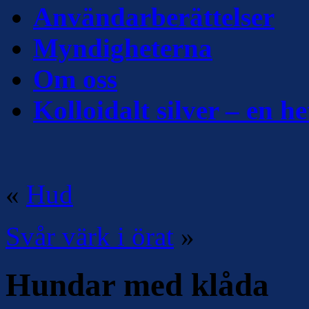
Användarberättelser
Myndigheterna
Om oss
Kolloidalt silver – en he
«
Hud
Svår värk i örat
»
Hundar med klåda