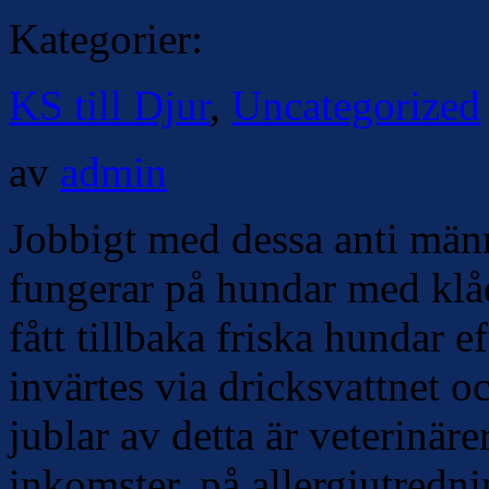
Kategorier:
KS till Djur
,
Uncategorized
av
admin
Jobbigt med dessa anti männ
fungerar på hundar med klåd
fått tillbaka friska hundar 
invärtes via dricksvattnet o
jublar av detta är veterinäre
inkomster, på allergiutredni