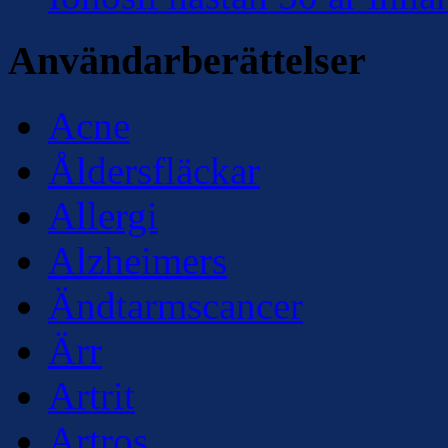
Användarberättelser
Acne
Åldersfläckar
Allergi
Alzheimers
Ändtarmscancer
Ärr
Artrit
Artros