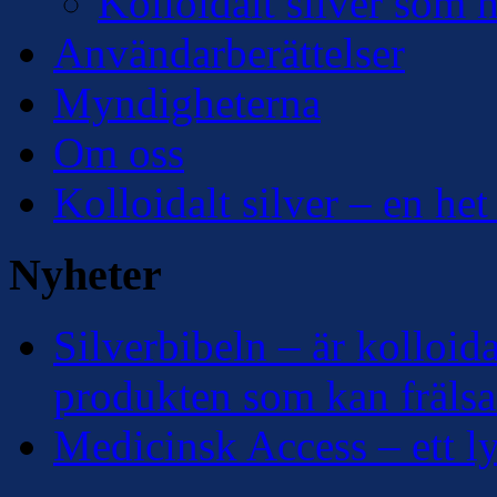
Kolloidalt silver som 
Användarberättelser
Myndigheterna
Om oss
Kolloidalt silver – en het
Nyheter
Silverbibeln – är kolloidal
produkten som kan frälsa
Medicinsk Access – ett lyf