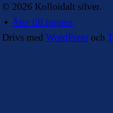
© 2026 Kolloidalt silver.
Åter till toppen
Drivs med
WordPress
och
T