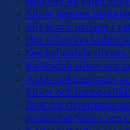
Behöver kroppen silve
Silver igenom historie
Silver och utsläpp i v
Hur tillverkas kolloidal
Det kolloidala silvre
Kolloidalt silver och 
Antibiotikaresistens oc
Silver och nanopartikl
Risk för silverresisten
Kolloidalt Silver och 